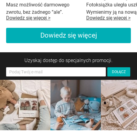
Masz możliwość darmowego
Fotoksiążka uległa us
zwrotu, bez żadnego “ale”.
Wymienimy ją na nową,
Dowiedz się więcej >
Dowiedz się więcej >
Dowiedz się więcej
Uzyskaj dostęp do specjalnych promocji.