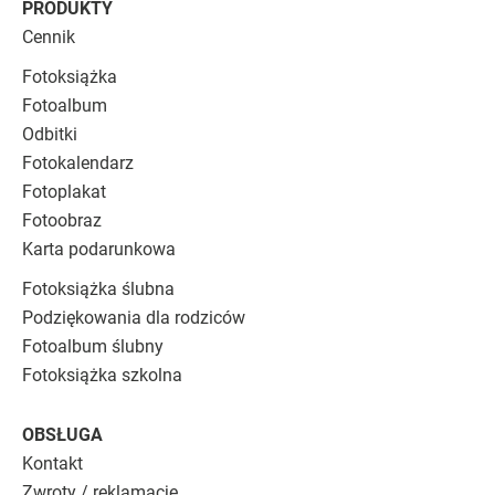
PRODUKTY
Cennik
Fotoksiążka
Fotoalbum
Odbitki
Fotokalendarz
Fotoplakat
Fotoobraz
Karta podarunkowa
Fotoksiążka ślubna
Podziękowania dla rodziców
Fotoalbum ślubny
Fotoksiążka szkolna
OBSŁUGA
Kontakt
Zwroty / reklamacje