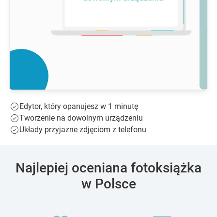
Edytor, który opanujesz w 1 minutę
Tworzenie na dowolnym urządzeniu
Układy przyjazne zdjęciom z telefonu
Najlepiej oceniana fotoksiążka
w Polsce