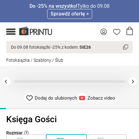
Do -25% na wszystko!
Tylko do 09.08
Sprawdź ofertę >
Do 09.08 fotoksiążki -25% z kodem:
SIE26
Fotoksiążka
/
Szablony
/
Ślub
Dodaj do ulubionych
Zobacz video
Księga Gości
Rozmiar