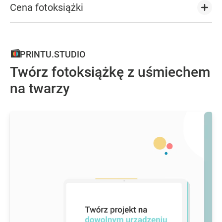
Cena fotoksiążki
PRINTU.STUDIO
Twórz fotoksiążkę z uśmiechem
na twarzy