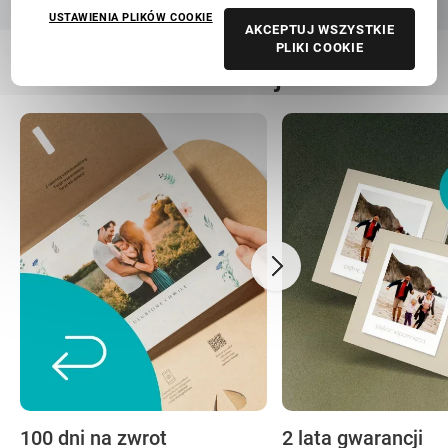
USTAWIENIA PLIKÓW COOKIE
AKCEPTUJ WSZYSTKIE
PLIKI COOKIE
Nasza troska to Twoja beztroska
100 dni na zwrot
2 lata gwarancji