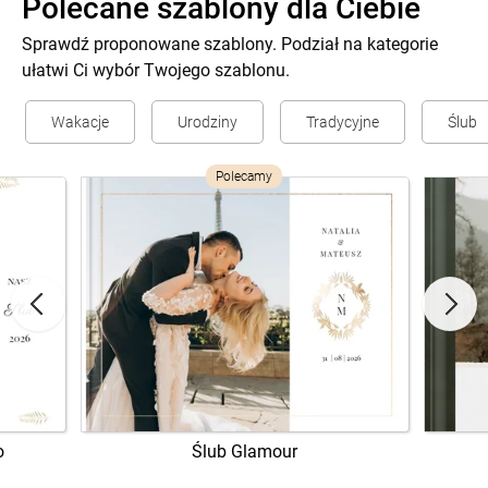
Polecane szablony dla Ciebie
Sprawdź proponowane szablony. Podział na kategorie
ułatwi Ci wybór Twojego szablonu.
Wakacje
Urodziny
Tradycyjne
Ślub
Polecamy
o
Ślub Glamour