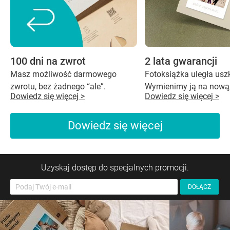
100 dni na zwrot
2 lata gwarancji
Masz możliwość darmowego
Fotoksiążka uległa us
zwrotu, bez żadnego “ale”.
Wymienimy ją na nową,
Dowiedz się więcej >
Dowiedz się więcej >
Dowiedz się więcej
Uzyskaj dostęp do specjalnych promocji.