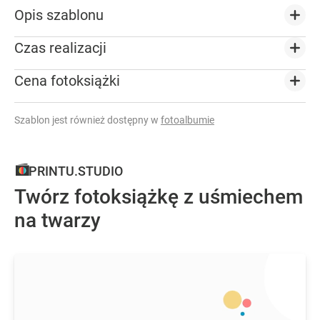
Opis szablonu
Czas realizacji
Cena fotoksiążki
Szablon jest również dostępny w
fotoalbumie
PRINTU.STUDIO
Twórz fotoksiążkę z uśmiechem
na twarzy