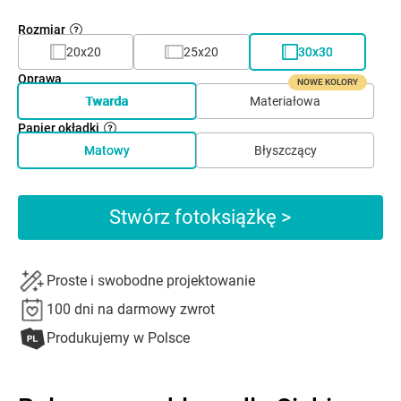
Rozmiar
20x20
25x20
30x30
Oprawa
NOWE KOLORY
Twarda
Materiałowa
Papier okładki
Matowy
Błyszczący
Stwórz fotoksiążkę >
Proste i swobodne projektowanie
100 dni na darmowy zwrot
Produkujemy w Polsce