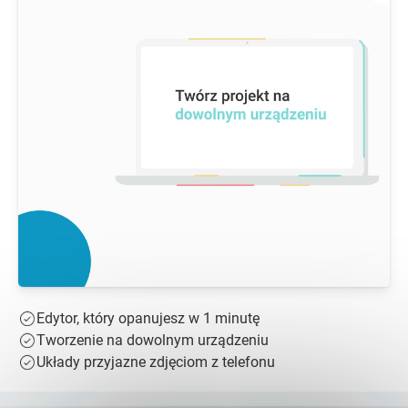
Edytor, który opanujesz w 1 minutę
Tworzenie na dowolnym urządzeniu
Układy przyjazne zdjęciom z telefonu