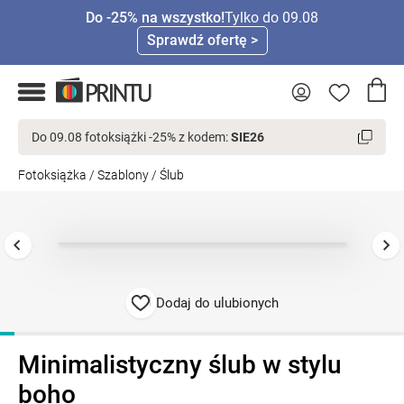
Do -25% na wszystko!
Tylko do 09.08
Sprawdź ofertę >
Do 09.08 fotoksiążki -25% z kodem:
SIE26
Fotoksiążka
/
Szablony
/
Ślub
Dodaj do ulubionych
Minimalistyczny ślub w stylu
boho