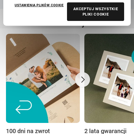
USTAWIENIA PLIKÓW COOKIE
AKCEPTUJ WSZYSTKIE
PLIKI COOKIE
Nasza troska to Twoja beztroska
100 dni na zwrot
2 lata gwarancji