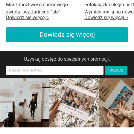
Masz możliwość darmowego
Fotoksiążka uległa us
zwrotu, bez żadnego “ale”.
Wymienimy ją na nową,
Dowiedz się więcej >
Dowiedz się więcej >
Dowiedz się więcej
Uzyskaj dostęp do specjalnych promocji.