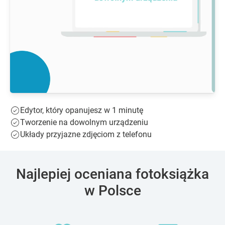
Edytor, który opanujesz w 1 minutę
Tworzenie na dowolnym urządzeniu
Układy przyjazne zdjęciom z telefonu
Najlepiej oceniana fotoksiążka
w Polsce