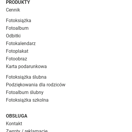
PRODUKTY
Cennik
Fotoksiążka
Fotoalbum
Odbitki
Fotokalendarz
Fotoplakat
Fotoobraz
Karta podarunkowa
Fotoksiążka ślubna
Podziękowania dla rodziców
Fotoalbum ślubny
Fotoksiążka szkolna
OBSŁUGA
Kontakt
Zwroty / reklamacje