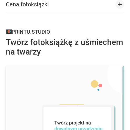
Cena fotoksiążki
PRINTU.STUDIO
Twórz fotoksiążkę z uśmiechem
na twarzy