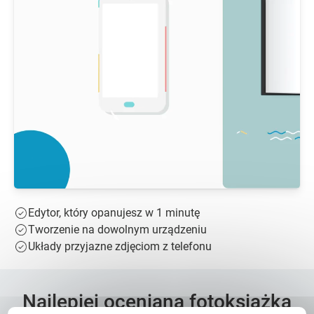
Edytor, który opanujesz w 1 minutę
Tworzenie na dowolnym urządzeniu
Układy przyjazne zdjęciom z telefonu
Najlepiej oceniana fotoksiążka