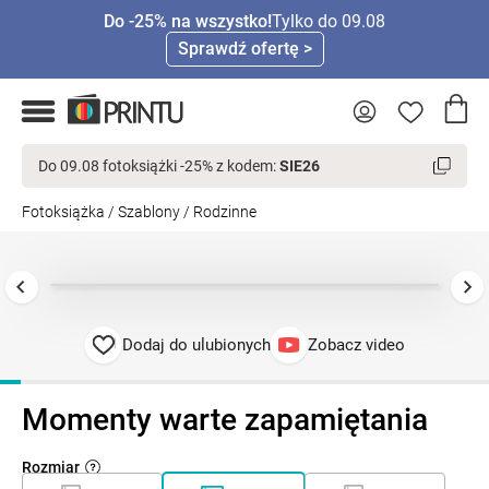
Do -25% na wszystko!
Tylko do 09.08
Sprawdź ofertę >
Do 09.08 fotoksiążki -25% z kodem:
SIE26
Fotoksiążka
/
Szablony
/
Rodzinne
Dodaj do ulubionych
Zobacz video
Momenty warte zapamiętania
Rozmiar