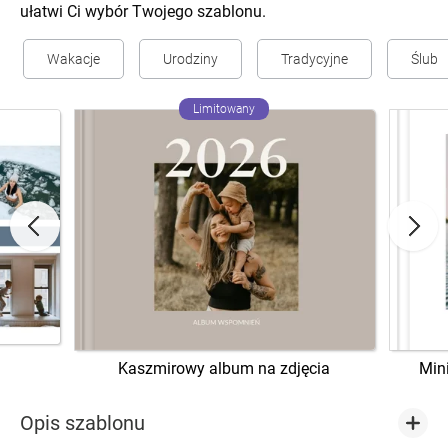
ułatwi Ci wybór Twojego szablonu.
Wakacje
Urodziny
Tradycyjne
Ślub
Limitowany
Kaszmirowy album na zdjęcia
Min
Opis szablonu