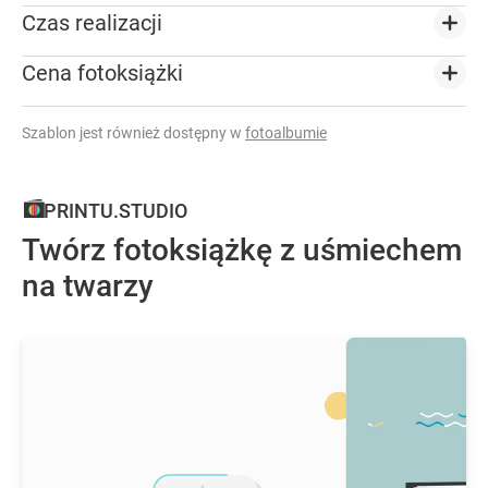
Czas realizacji
Cena fotoksiążki
Szablon jest również dostępny w
fotoalbumie
PRINTU.STUDIO
Twórz fotoksiążkę z uśmiechem
na twarzy