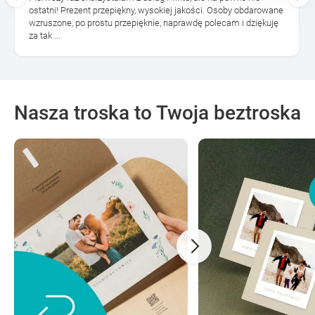
ostatni! Prezent przepiękny, wysokiej jakości. Osoby obdarowane
wzruszone, po prostu przepięknie, naprawdę polecam i dziękuję
za tak ...
Nasza troska to Twoja beztroska