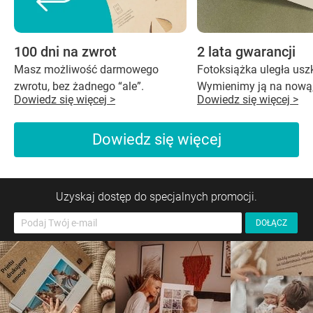
100 dni na zwrot
2 lata gwarancji
Masz możliwość darmowego
Fotoksiążka uległa us
zwrotu, bez żadnego “ale”.
Wymienimy ją na nową,
Dowiedz się więcej >
Dowiedz się więcej >
Dowiedz się więcej
Uzyskaj dostęp do specjalnych promocji.