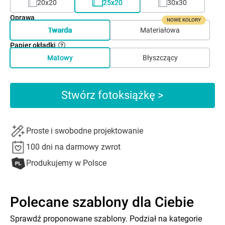
20x20
25x20
30x30
Oprawa
NOWE KOLORY
Twarda
Materiałowa
Papier okładki
Matowy
Błyszczący
Stwórz fotoksiążkę >
Proste i swobodne projektowanie
100 dni na darmowy zwrot
Produkujemy w Polsce
Polecane szablony dla Ciebie
Sprawdź proponowane szablony. Podział na kategorie