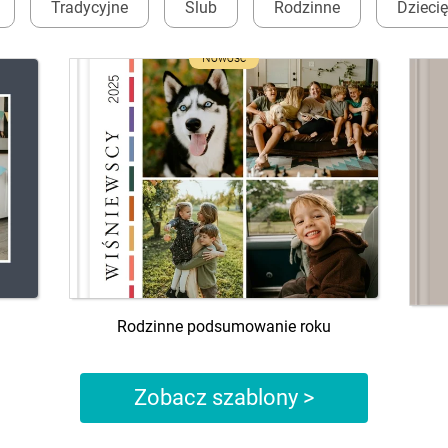
Tradycyjne
Ślub
Rodzinne
Dzieci
Nowość
Rodzinne podsumowanie roku
Zobacz szablony >