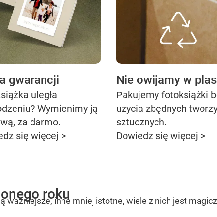
ta gwarancji
Nie owijamy w plas
siążka uległa
Pakujemy fotoksiążki 
odzeniu? Wymienimy ją
użycia zbędnych tworz
ową, za darmo.
sztucznych.
dz się więcej >
Dowiedz się więcej >
ionego roku
ą ważniejsze, inne mniej istotne, wiele z nich jest magic