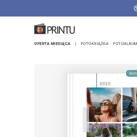
OFERTA MIESIĄCA
FOTOKSIĄŻKA
FOTOALBU
Bests