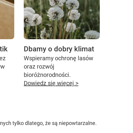
tik
Dbamy o dobry klimat
bez
Wspieramy ochronę lasów
yw
oraz rozwój
bioróżnorodności.
Dowiedz się więcej >
znych tylko dlatego, że są niepowtarzalne.