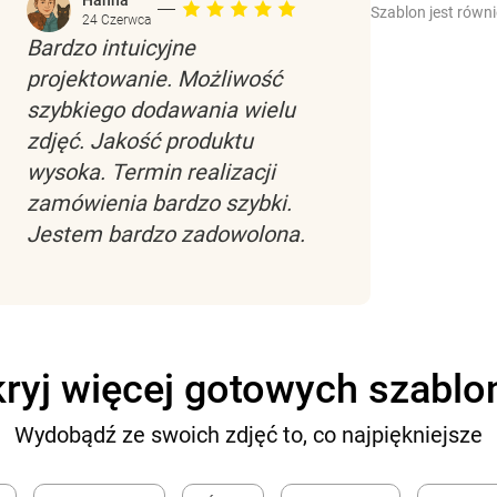
Szablon jest równ
24 Czerwca
Bardzo intuicyjne
projektowanie. Możliwość
szybkiego dodawania wielu
zdjęć. Jakość produktu
wysoka. Termin realizacji
zamówienia bardzo szybki.
Jestem bardzo zadowolona.
ryj więcej gotowych szabl
Wydobądź ze swoich zdjęć to, co najpiękniejsze