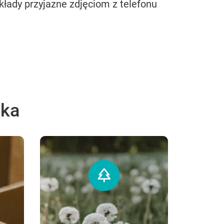
kłady przyjazne zdjęciom z telefonu
ska