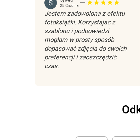
25 Grudnia
Jestem zadowolona z efektu
fotoksiążki. Korzystajac z
szablonu i podpowiedzi
mogłam w prosty sposób
dopasować zdjęcia do swoich
preferencji i zaoszczędzić
czas.
Odk