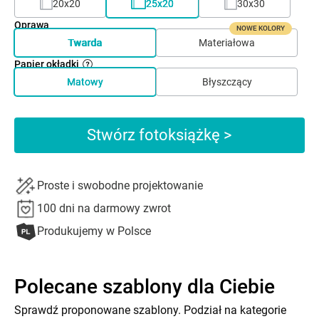
20x20
25x20
30x30
Oprawa
NOWE KOLORY
Twarda
Materiałowa
Papier okładki
Matowy
Błyszczący
Stwórz fotoksiążkę >
Proste i swobodne projektowanie
100 dni na darmowy zwrot
Produkujemy w Polsce
Polecane szablony dla Ciebie
Sprawdź proponowane szablony. Podział na kategorie