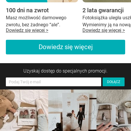
100 dni na zwrot
2 lata gwarancji
Masz możliwość darmowego
Fotoksiążka uległa us
zwrotu, bez żadnego “ale”.
Wymienimy ją na nową,
Dowiedz się więcej >
Dowiedz się więcej >
Dowiedz się więcej
Uzyskaj dostęp do specjalnych promocji.