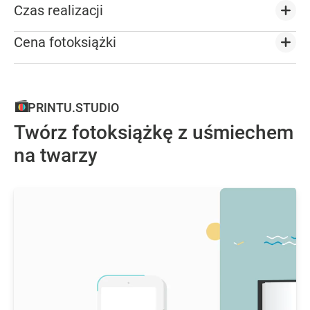
Czas realizacji
Cena fotoksiążki
PRINTU.STUDIO
Twórz fotoksiążkę z uśmiechem
na twarzy