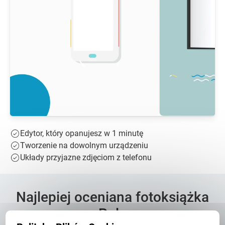
Edytor, który opanujesz w 1 minutę
Tworzenie na dowolnym urządzeniu
Układy przyjazne zdjęciom z telefonu
Najlepiej oceniana fotoksiążka
w Polsce