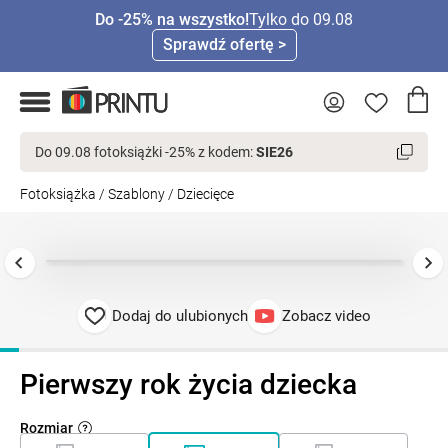
Do -25% na wszystko!
Tylko do 09.08
Sprawdź ofertę >
Do 09.08 fotoksiążki -25% z kodem:
SIE26
Fotoksiążka
/
Szablony
/
Dziecięce
Dodaj do ulubionych
Zobacz video
Pierwszy rok życia dziecka
Rozmiar