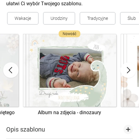
ułatwi Ci wybór Twojego szablonu.
Wakacje
Urodziny
Tradycyjne
Ślub
Nowość
iętego
Album na zdjęcia - dinozaury
Opis szablonu