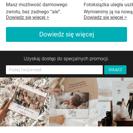
Masz możliwość darmowego
Fotoksiążka uległa us
zwrotu, bez żadnego “ale”.
Wymienimy ją na nową,
Dowiedz się więcej >
Dowiedz się więcej >
Dowiedz się więcej
Uzyskaj dostęp do specjalnych promocji.