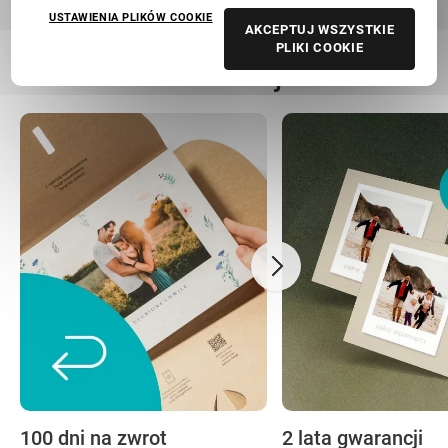
USTAWIENIA PLIKÓW COOKIE
AKCEPTUJ WSZYSTKIE
PLIKI COOKIE
Nasza troska to Twoja beztroska
100 dni na zwrot
2 lata gwarancji