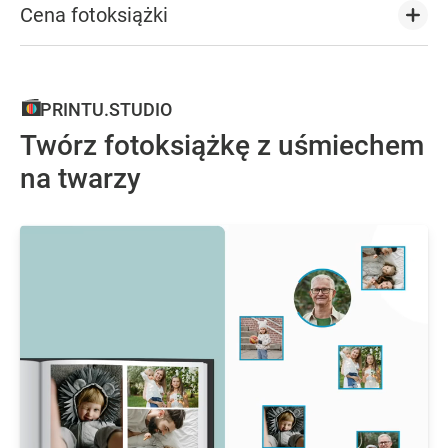
Cena fotoksiążki
PRINTU.STUDIO
Twórz fotoksiążkę z uśmiechem
na twarzy