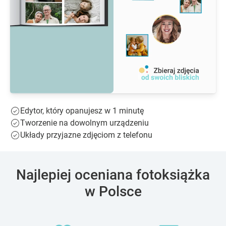
Edytor, który opanujesz w 1 minutę
Tworzenie na dowolnym urządzeniu
Układy przyjazne zdjęciom z telefonu
Najlepiej oceniana fotoksiążka
w Polsce