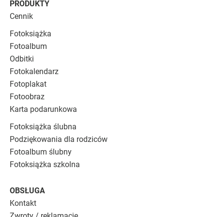
PRODUKTY
Cennik
Fotoksiążka
Fotoalbum
Odbitki
Fotokalendarz
Fotoplakat
Fotoobraz
Karta podarunkowa
Fotoksiążka ślubna
Podziękowania dla rodziców
Fotoalbum ślubny
Fotoksiążka szkolna
OBSŁUGA
Kontakt
Zwroty / reklamacje