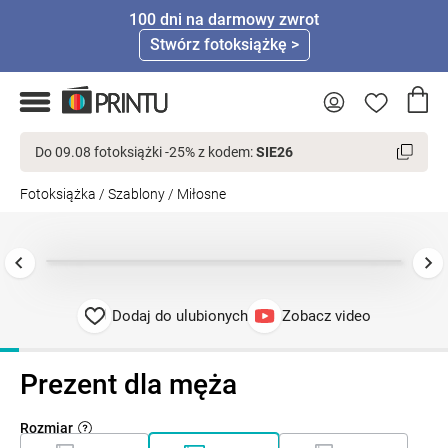
100 dni na darmowy zwrot
Stwórz fotoksiążkę >
Do 09.08 fotoksiążki -25% z kodem:
SIE26
Fotoksiążka
/
Szablony
/
Miłosne
Dodaj do ulubionych
Zobacz video
Prezent dla męża
Rozmiar