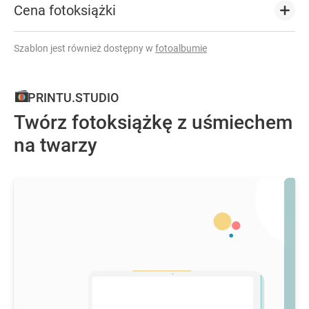
Cena fotoksiążki
Szablon jest również dostępny w
fotoalbumie
PRINTU.STUDIO
Twórz fotoksiążkę z uśmiechem
na twarzy