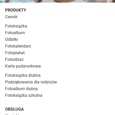
PRODUKTY
Cennik
Fotoksiążka
Fotoalbum
Odbitki
Fotokalendarz
Fotoplakat
Fotoobraz
Karta podarunkowa
Fotoksiążka ślubna
Podziękowania dla rodziców
Fotoalbum ślubny
Fotoksiążka szkolna
OBSŁUGA