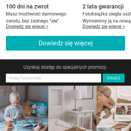
100 dni na zwrot
2 lata gwarancji
Masz możliwość darmowego
Fotoksiążka uległa us
zwrotu, bez żadnego “ale”.
Wymienimy ją na nową,
Dowiedz się więcej >
Dowiedz się więcej >
Dowiedz się więcej
Uzyskaj dostęp do specjalnych promocji.