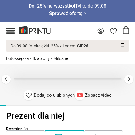
Do -25% na wszystko!
Tylko do 09.08
Sprawdź ofertę >
Do 09.08 fotoksiążki -25% z kodem:
SIE26
Fotoksiążka
/
Szablony
/
Miłosne
Dodaj do ulubionych
Zobacz video
Prezent dla niej
Rozmiar