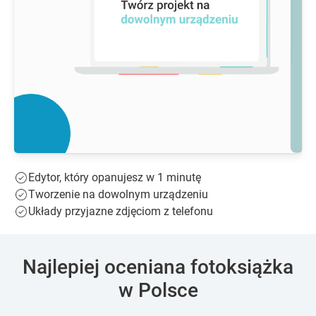
Edytor, który opanujesz w 1 minutę
Tworzenie na dowolnym urządzeniu
Układy przyjazne zdjęciom z telefonu
Najlepiej oceniana fotoksiążka
w Polsce