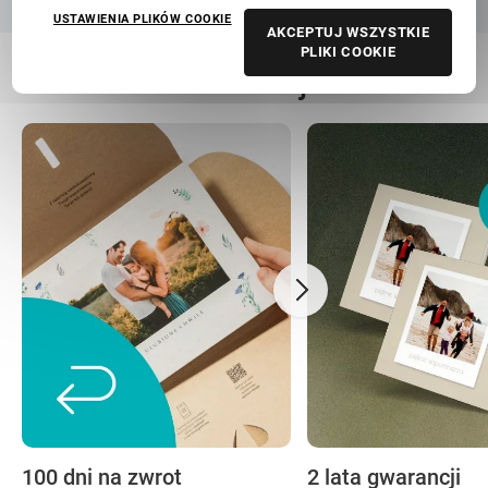
USTAWIENIA PLIKÓW COOKIE
AKCEPTUJ WSZYSTKIE
PLIKI COOKIE
Nasza troska to Twoja beztroska
100 dni na zwrot
2 lata gwarancji