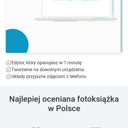
Edytor, który opanujesz w 1 minutę
Tworzenie na dowolnym urządzeniu
Układy przyjazne zdjęciom z telefonu
Najlepiej oceniana fotoksiążka
w Polsce