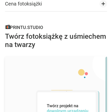
Cena fotoksiążki
PRINTU.STUDIO
Twórz fotoksiążkę z uśmiechem
na twarzy