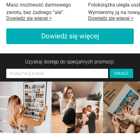
Masz możliwość darmowego
Fotoksiążka uległa us
zwrotu, bez żadnego “ale”.
Wymienimy ją na nową,
Dowiedz się więcej >
Dowiedz się więcej >
Dowiedz się więcej
Uzyskaj dostęp do specjalnych promocji.