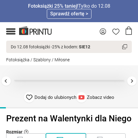
Fotoksiążki 25% taniej!
Tylko do 12.08
Sprawdź ofertę >
Do 12.08 fotoksiążki -25% z kodem:
SIE12
Fotoksiążka
/
Szablony
/
Miłosne
Dodaj do ulubionych
Zobacz video
Prezent na Walentynki dla Niego
Rozmiar