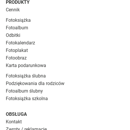
PRODUKTY
Cennik
Fotoksiążka
Fotoalbum
Odbitki
Fotokalendarz
Fotoplakat
Fotoobraz
Karta podarunkowa
Fotoksiążka ślubna
Podziękowania dla rodziców
Fotoalbum ślubny
Fotoksiążka szkolna
OBSŁUGA
Kontakt
Zwroty / reklamacje