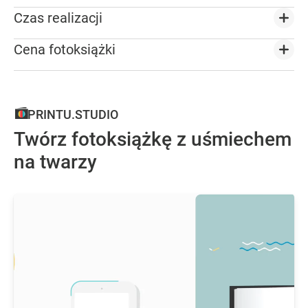
Czas realizacji
Cena fotoksiążki
PRINTU.STUDIO
Twórz fotoksiążkę z uśmiechem
na twarzy