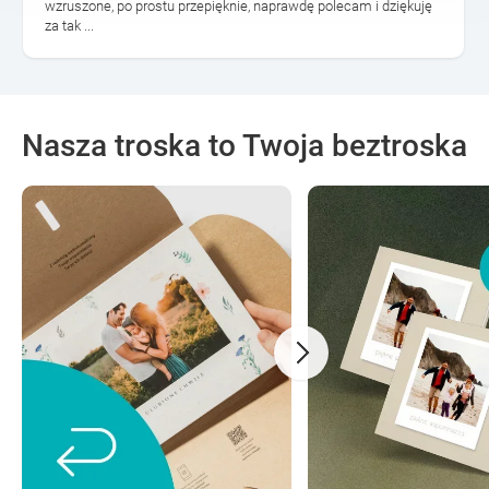
wzruszone, po prostu przepięknie, naprawdę polecam i dziękuję
za tak ...
Nasza troska to Twoja beztroska