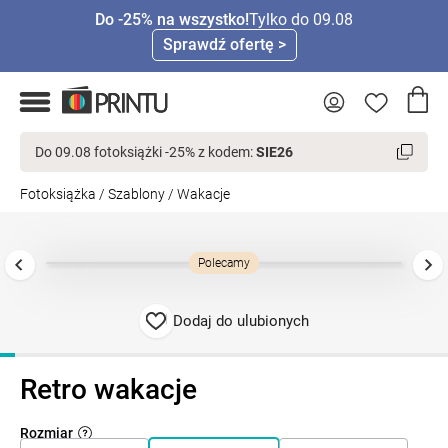
Do -25% na wszystko!
Tylko do 09.08
Sprawdź ofertę >
Do 09.08 fotoksiążki -25% z kodem:
SIE26
Fotoksiążka
/
Szablony
/
Wakacje
Polecamy
Dodaj do ulubionych
Retro wakacje
Rozmiar