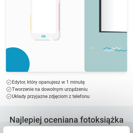
Edytor, który opanujesz w 1 minutę
Tworzenie na dowolnym urządzeniu
Układy przyjazne zdjęciom z telefonu
Najlepiej oceniana fotoksiążka
w Polsce