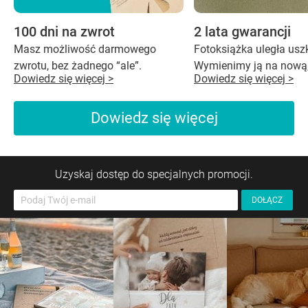
100 dni na zwrot
2 lata gwarancji
Masz możliwość darmowego
Fotoksiążka uległa us
zwrotu, bez żadnego “ale”.
Wymienimy ją na nową,
Dowiedz się więcej >
Dowiedz się więcej >
Dowiedz się więcej
Uzyskaj dostęp do specjalnych promocji.