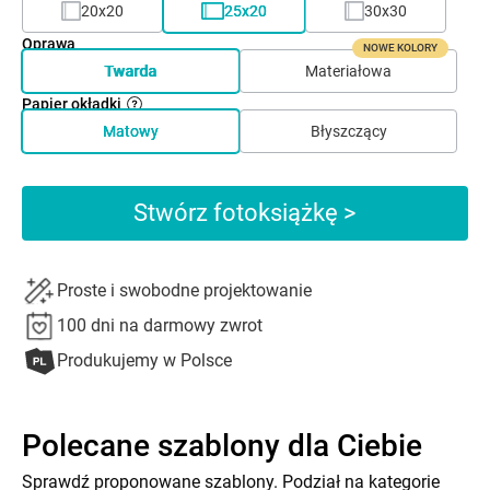
20x20
25x20
30x30
Oprawa
NOWE KOLORY
Twarda
Materiałowa
Papier okładki
Matowy
Błyszczący
Stwórz fotoksiążkę >
Proste i swobodne projektowanie
100 dni na darmowy zwrot
Produkujemy w Polsce
Polecane szablony dla Ciebie
Sprawdź proponowane szablony. Podział na kategorie