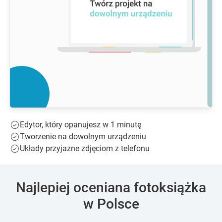
Edytor, który opanujesz w 1 minutę
Tworzenie na dowolnym urządzeniu
Układy przyjazne zdjęciom z telefonu
Najlepiej oceniana fotoksiążka
w Polsce