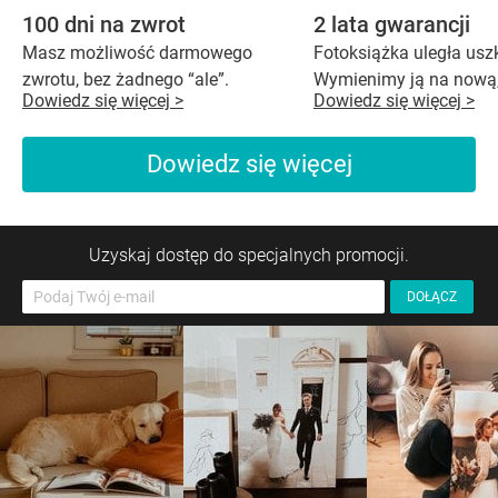
100 dni na zwrot
2 lata gwarancji
Masz możliwość darmowego
Fotoksiążka uległa us
zwrotu, bez żadnego “ale”.
Wymienimy ją na nową,
Dowiedz się więcej >
Dowiedz się więcej >
Dowiedz się więcej
Uzyskaj dostęp do specjalnych promocji.