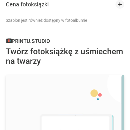
Cena fotoksiążki
Szablon jest również dostępny w
fotoalbumie
PRINTU.STUDIO
Twórz fotoksiążkę z uśmiechem
na twarzy