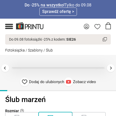
Do -25% na wszystko!
Tylko do 09.08
Sprawdź ofertę >
Do 09.08 fotoksiążki -25% z kodem:
SIE26
Fotoksiążka
/
Szablony
/
Ślub
Dodaj do ulubionych
Zobacz video
Ślub marzeń
Rozmiar