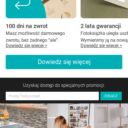
100 dni na zwrot
2 lata gwarancji
Masz możliwość darmowego
Fotoksiążka uległa us
zwrotu, bez żadnego “ale”.
Wymienimy ją na nową,
Dowiedz się więcej >
Dowiedz się więcej >
Dowiedz się więcej
Uzyskaj dostęp do specjalnych promocji.