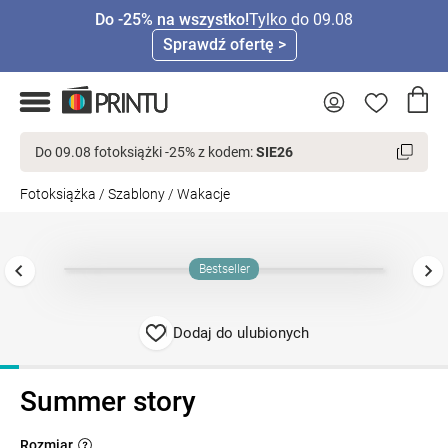
Do -25% na wszystko!
Tylko do 09.08
Sprawdź ofertę >
Do 09.08 fotoksiążki -25% z kodem:
SIE26
Fotoksiążka
/
Szablony
/
Wakacje
Bestseller
Dodaj do ulubionych
Summer story
Rozmiar