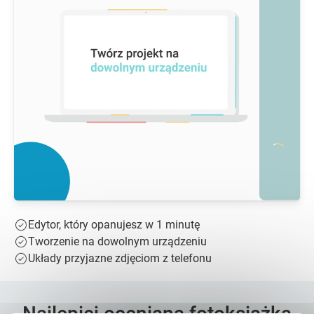
Edytor, który opanujesz w 1 minutę
Tworzenie na dowolnym urządzeniu
Układy przyjazne zdjęciom z telefonu
Najlepiej oceniana fotoksiążka