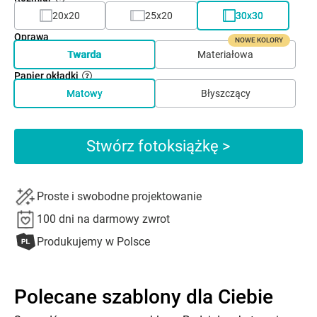
20x20
25x20
30x30
Oprawa
NOWE KOLORY
Twarda
Materiałowa
Papier okładki
Matowy
Błyszczący
Stwórz fotoksiążkę >
Proste i swobodne projektowanie
100 dni na darmowy zwrot
Produkujemy w Polsce
Polecane szablony dla Ciebie