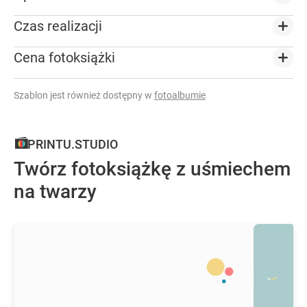
Czas realizacji
Cena fotoksiążki
Szablon jest również dostępny w
fotoalbumie
PRINTU.STUDIO
Twórz fotoksiążkę z uśmiechem
na twarzy