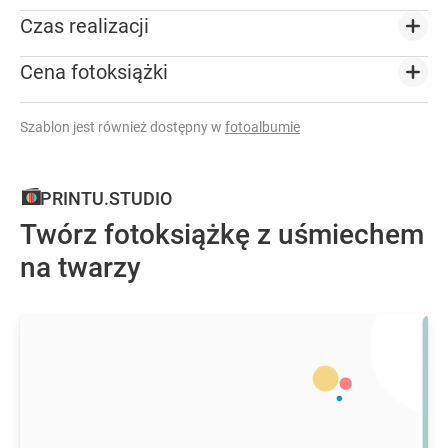
Czas realizacji
Cena fotoksiążki
Szablon jest również dostępny w
fotoalbumie
PRINTU.STUDIO
Twórz fotoksiążkę z uśmiechem
na twarzy