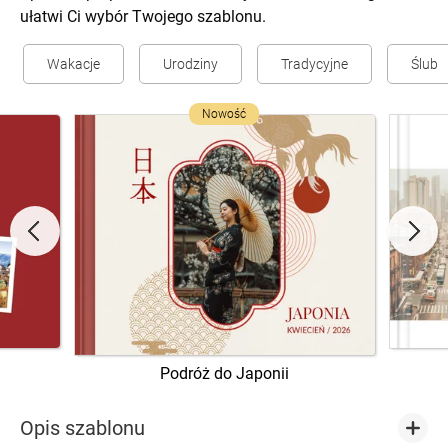
ułatwi Ci wybór Twojego szablonu.
Wakacje
Urodziny
Tradycyjne
Ślub
Nowość
Podróż do Japonii
Opis szablonu