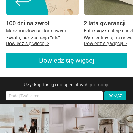
100 dni na zwrot
2 lata gwarancji
Masz możliwość darmowego
Fotoksiążka uległa us
zwrotu, bez żadnego “ale”.
Wymienimy ją na nową,
Dowiedz się więcej >
Dowiedz się więcej >
Dowiedz się więcej
Uzyskaj dostęp do specjalnych promocji.