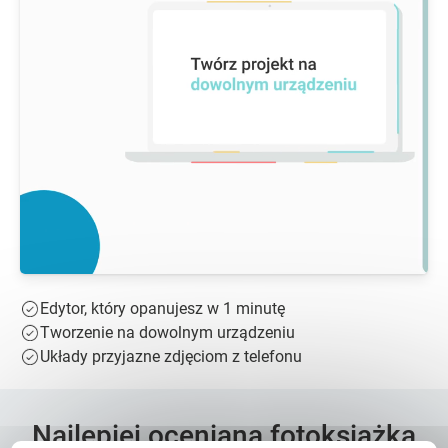
Edytor, który opanujesz w 1 minutę
Tworzenie na dowolnym urządzeniu
Układy przyjazne zdjęciom z telefonu
Najlepiej oceniana fotoksiążka