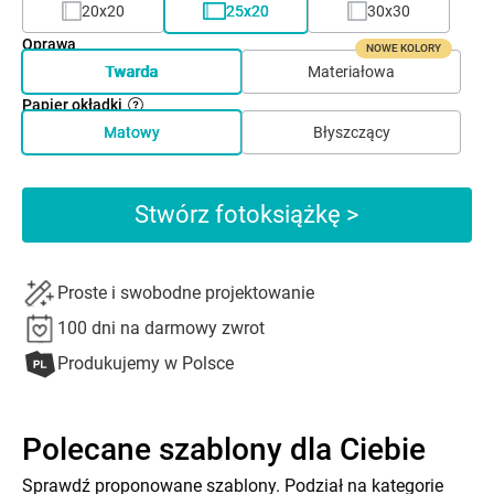
20x20
25x20
30x30
Oprawa
NOWE KOLORY
Twarda
Materiałowa
Papier okładki
Matowy
Błyszczący
Stwórz fotoksiążkę >
Proste i swobodne projektowanie
100 dni na darmowy zwrot
Produkujemy w Polsce
Polecane szablony dla Ciebie
Sprawdź proponowane szablony. Podział na kategorie