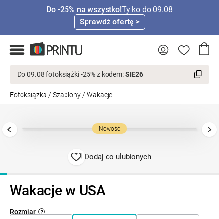
Do -25% na wszystko!
Tylko do 09.08
Sprawdź ofertę >
Do 09.08 fotoksiążki -25% z kodem:
SIE26
Fotoksiążka
/
Szablony
/
Wakacje
Nowość
Dodaj do ulubionych
Wakacje w USA
Rozmiar