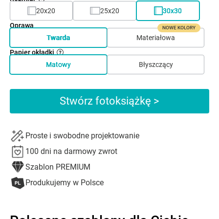
20x20
25x20
30x30
Oprawa
NOWE KOLORY
Twarda
Materiałowa
Papier okładki
Matowy
Błyszczący
Stwórz fotoksiążkę >
Proste i swobodne projektowanie
100 dni na darmowy zwrot
Szablon PREMIUM
Produkujemy w Polsce