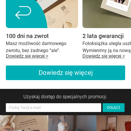
100 dni na zwrot
2 lata gwarancji
Masz możliwość darmowego
Fotoksiążka uległa us
zwrotu, bez żadnego “ale”.
Wymienimy ją na nową,
Dowiedz się więcej >
Dowiedz się więcej >
Dowiedz się więcej
Uzyskaj dostęp do specjalnych promocji.