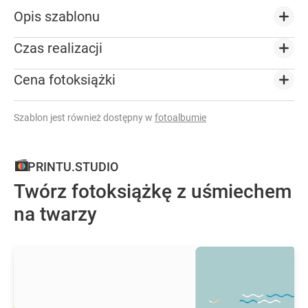
Opis szablonu
Czas realizacji
Cena fotoksiążki
Szablon jest również dostępny w
fotoalbumie
PRINTU.STUDIO
Twórz fotoksiążkę z uśmiechem
na twarzy