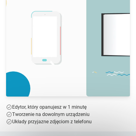
Edytor, który opanujesz w 1 minutę
Tworzenie na dowolnym urządzeniu
Układy przyjazne zdjęciom z telefonu