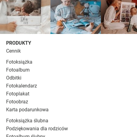
PRODUKTY
Cennik
Fotoksiążka
Fotoalbum
Odbitki
Fotokalendarz
Fotoplakat
Fotoobraz
Karta podarunkowa
Fotoksiążka ślubna
Podziękowania dla rodziców
Fotoalbum ślubny