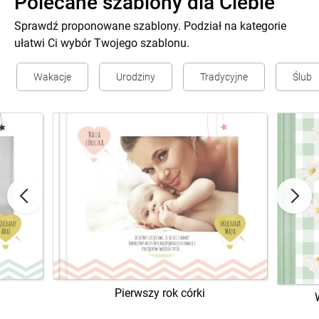
Polecane szablony dla Ciebie
Sprawdź proponowane szablony. Podział na kategorie
ułatwi Ci wybór Twojego szablonu.
Wakacje
Urodziny
Tradycyjne
Ślub
Pierwszy rok córki