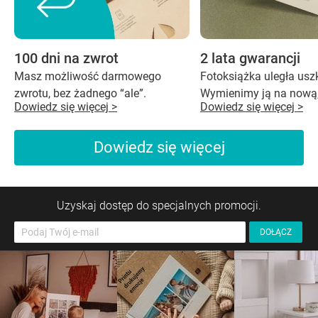
100 dni na zwrot
2 lata gwarancji
Masz możliwość darmowego
Fotoksiążka uległa us
zwrotu, bez żadnego “ale”.
Wymienimy ją na nową,
Dowiedz się więcej >
Dowiedz się więcej >
Dowiedz się więcej
Uzyskaj dostęp do specjalnych promocji.