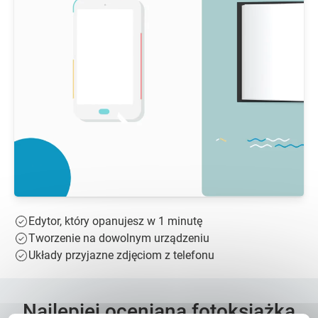
Edytor, który opanujesz w 1 minutę
Tworzenie na dowolnym urządzeniu
Układy przyjazne zdjęciom z telefonu
Najlepiej oceniana fotoksiążka