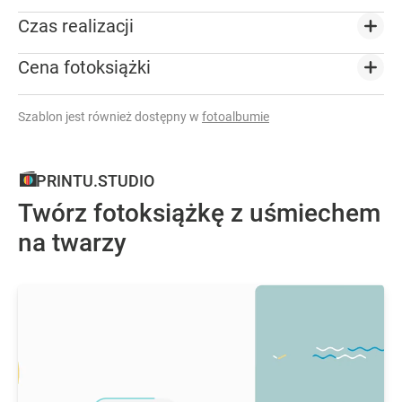
Czas realizacji
Cena fotoksiążki
Szablon jest również dostępny w
fotoalbumie
PRINTU.STUDIO
Twórz fotoksiążkę z uśmiechem
na twarzy