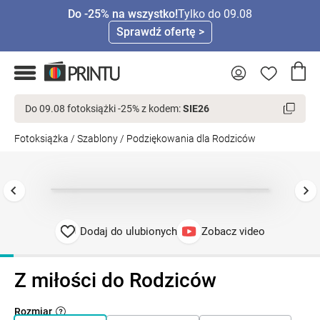
Do -25% na wszystko!
Tylko do 09.08
Sprawdź ofertę >
Do 09.08 fotoksiążki -25% z kodem:
SIE26
Fotoksiążka
/
Szablony
/
Podziękowania dla Rodziców
Dodaj do ulubionych
Zobacz video
Z miłości do Rodziców
Rozmiar