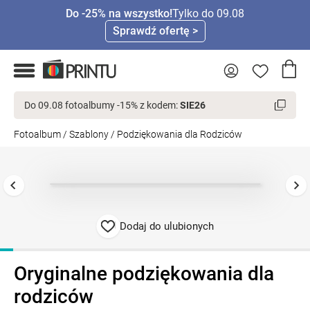
Do -25% na wszystko!
Tylko do 09.08
Sprawdź ofertę >
Do 09.08 fotoalbumy -15% z kodem:
SIE26
Fotoalbum
/
Szablony
/
Podziękowania dla Rodziców
Dodaj do ulubionych
Oryginalne podziękowania dla
rodziców