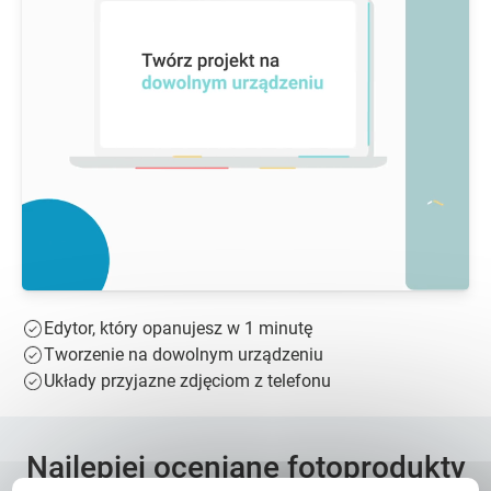
Edytor, który opanujesz w 1 minutę
Tworzenie na dowolnym urządzeniu
Układy przyjazne zdjęciom z telefonu
Najlepiej oceniane fotoprodukty