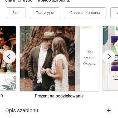
ułatwi Ci wybór Twojego szablonu.
Ślub
Tradycyjne
Chrzest i Komunia
ch
Prezent na podziękowanie
Opis szablonu