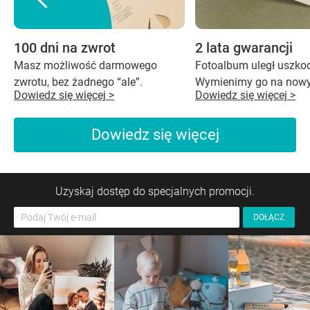
100 dni na zwrot
2 lata gwarancji
Masz możliwość darmowego
Fotoalbum uległ uszko
zwrotu, bez żadnego “ale”.
Wymienimy go na nowy
Dowiedz się więcej >
Dowiedz się więcej >
Dowiedz się więcej
Uzyskaj dostęp do specjalnych promocji.