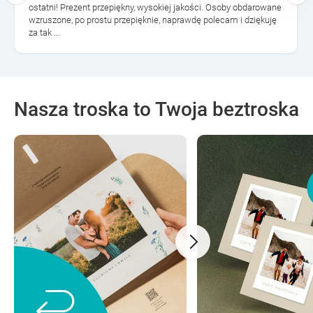
ostatni! Prezent przepiękny, wysokiej jakości. Osoby obdarowane
wzruszone, po prostu przepięknie, naprawdę polecam i dziękuję
za tak ...
Nasza troska to Twoja beztroska