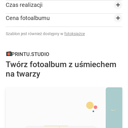
Czas realizacji
Cena fotoalbumu
Szablon jest również dostępny w
fotoksiążce
PRINTU.STUDIO
Twórz fotoalbum z uśmiechem
na twarzy