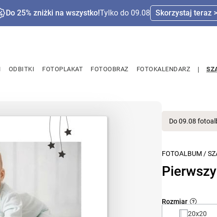
Do 25% zniżki na wszystko!
Tylko do 09.08
Skorzystaj teraz 
M
ODBITKI
FOTOPLAKAT
FOTOOBRAZ
FOTOKALENDARZ
SZ
Do 09.08 fotoa
FOTOALBUM
/
SZ
Pierwszy
Rozmiar
20x20