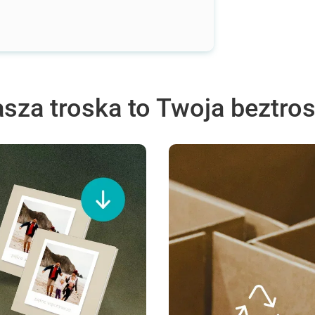
sza troska to Twoja beztro