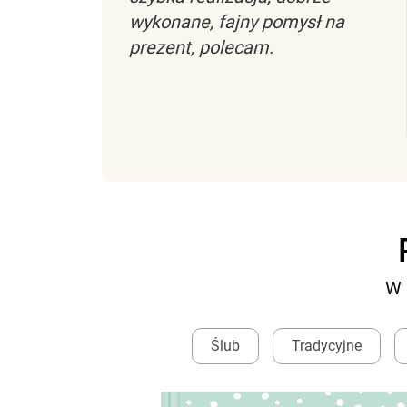
wykonane, fajny pomysł na
prezent, polecam.
W 
Ślub
Tradycyjne