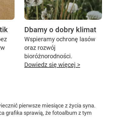
tik
Dbamy o dobry klimat
bez
Wspieramy ochronę lasów
yw
oraz rozwój
bioróżnorodności.
Dowiedz się więcej >
ecznić pierwsze miesiące z życia syna.
ca grafika sprawią, że fotoalbum z tym