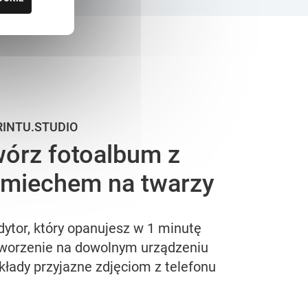
RINTU.STUDIO
órz fotoalbum z
miechem na twarzy
dytor, który opanujesz w 1 minutę
worzenie na dowolnym urządzeniu
kłady przyjazne zdjęciom z telefonu