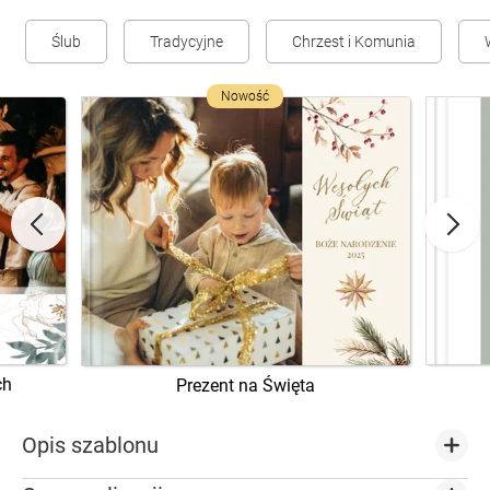
Ślub
Tradycyjne
Chrzest i Komunia
Nowość
ch
Prezent na Święta
Opis szablonu