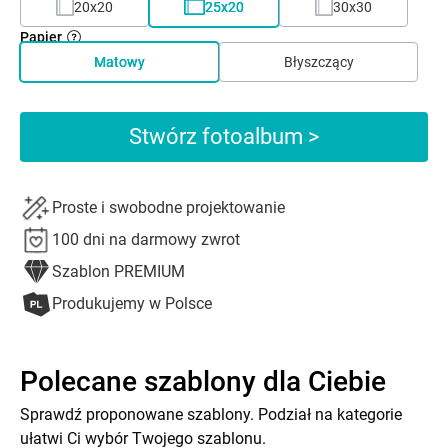
20x20
25x20
30x30
Papier
Matowy
Błyszczący
Stwórz fotoalbum >
Proste i swobodne projektowanie
100 dni na darmowy zwrot
Szablon PREMIUM
Produkujemy w Polsce
Polecane szablony dla Ciebie
Sprawdź proponowane szablony. Podział na kategorie
ułatwi Ci wybór Twojego szablonu.