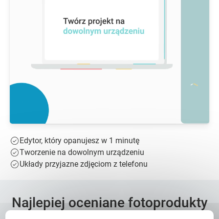
Edytor, który opanujesz w 1 minutę
Tworzenie na dowolnym urządzeniu
Układy przyjazne zdjęciom z telefonu
Najlepiej oceniane fotoprodukty
w Polsce