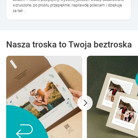
wzruszone, po prostu przepięknie, naprawdę polecam i dziękuję
za tak ...
Nasza troska to Twoja beztroska