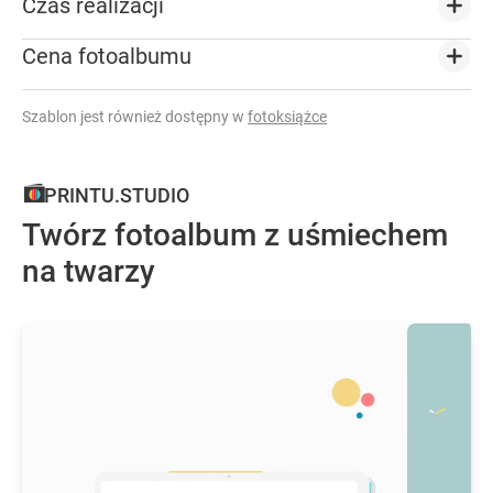
Czas realizacji
Cena fotoalbumu
Szablon jest również dostępny w
fotoksiążce
PRINTU.STUDIO
Twórz fotoalbum z uśmiechem
na twarzy