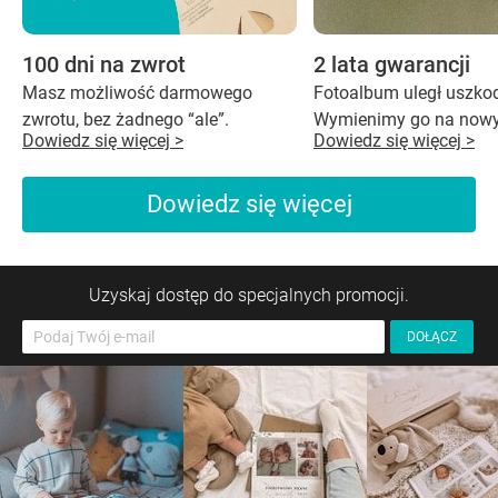
100 dni na zwrot
2 lata gwarancji
Masz możliwość darmowego
Fotoalbum uległ uszko
zwrotu, bez żadnego “ale”.
Wymienimy go na nowy
Dowiedz się więcej >
Dowiedz się więcej >
Dowiedz się więcej
Uzyskaj dostęp do specjalnych promocji.