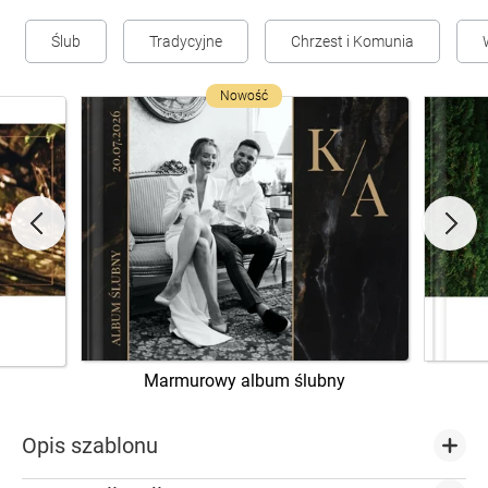
Ślub
Tradycyjne
Chrzest i Komunia
Nowość
Marmurowy album ślubny
Opis szablonu