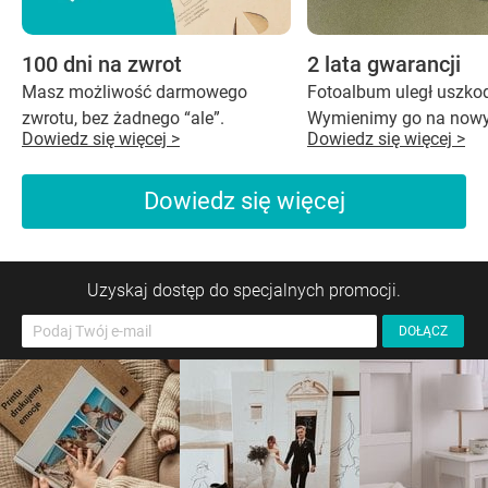
100 dni na zwrot
2 lata gwarancji
Masz możliwość darmowego
Fotoalbum uległ uszko
zwrotu, bez żadnego “ale”.
Wymienimy go na nowy
Dowiedz się więcej >
Dowiedz się więcej >
Dowiedz się więcej
Uzyskaj dostęp do specjalnych promocji.