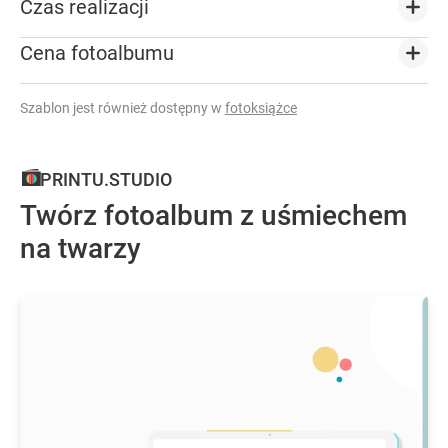
Czas realizacji
Cena fotoalbumu
Szablon jest również dostępny w
fotoksiążce
PRINTU.STUDIO
Twórz fotoalbum z uśmiechem
na twarzy