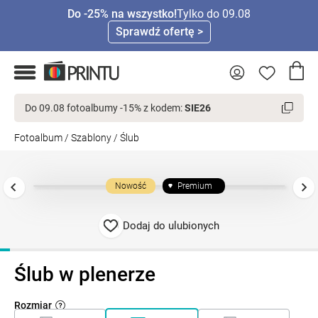
Do -25% na wszystko!
Tylko do 09.08
Sprawdź ofertę >
Do 09.08 fotoalbumy -15% z kodem:
SIE26
Fotoalbum
/
Szablony
/
Ślub
Nowość
Premium
Dodaj do ulubionych
Ślub w plenerze
Rozmiar