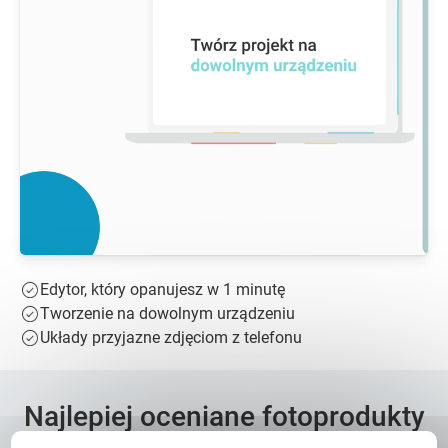
Edytor, który opanujesz w 1 minutę
Tworzenie na dowolnym urządzeniu
Układy przyjazne zdjęciom z telefonu
Najlepiej oceniane fotoprodukty