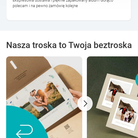
Ekspresowa dostawa i pięknie zapakowany album Gorąco
polecam i na pewno zamówię kolejne
Nasza troska to Twoja beztroska