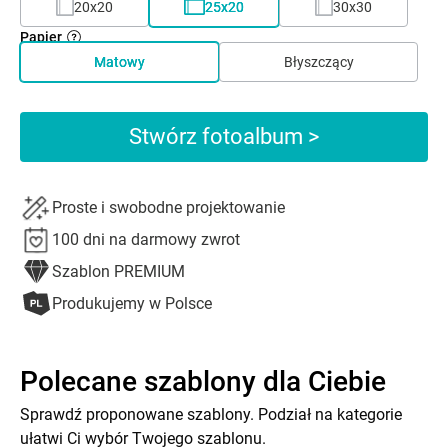
20x20
25x20
30x30
Papier
Matowy
Błyszczący
Stwórz fotoalbum >
Proste i swobodne projektowanie
100 dni na darmowy zwrot
Szablon PREMIUM
Produkujemy w Polsce
Polecane szablony dla Ciebie
Sprawdź proponowane szablony. Podział na kategorie
ułatwi Ci wybór Twojego szablonu.