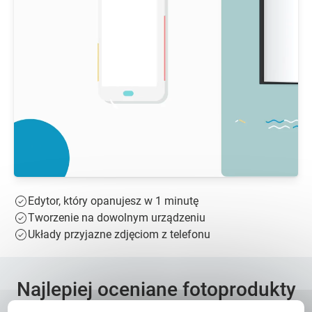
Edytor, który opanujesz w 1 minutę
Tworzenie na dowolnym urządzeniu
Układy przyjazne zdjęciom z telefonu
Najlepiej oceniane fotoprodukty