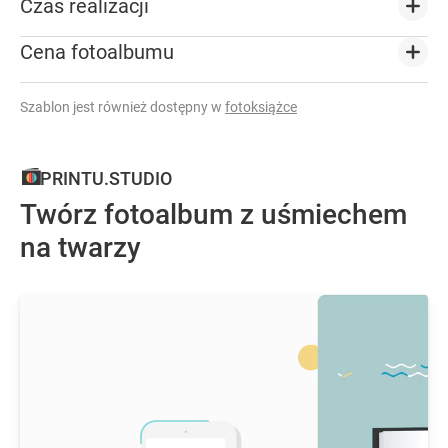
Czas realizacji
Cena fotoalbumu
Szablon jest również dostępny w
fotoksiążce
PRINTU.STUDIO
Twórz fotoalbum z uśmiechem
na twarzy