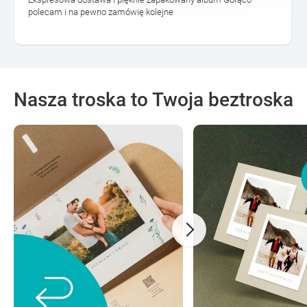
polecam i na pewno zamówię kolejne
Nasza troska to Twoja beztroska