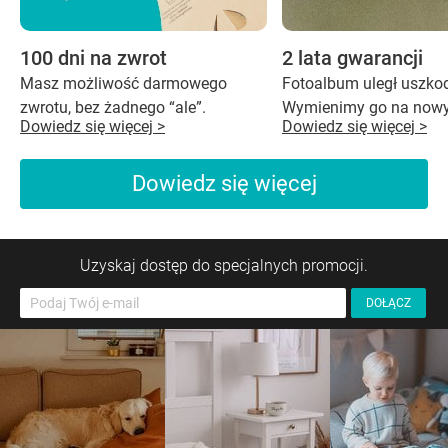
100 dni na zwrot
2 lata gwarancji
Masz możliwość darmowego
Fotoalbum uległ uszko
zwrotu, bez żadnego “ale”.
Wymienimy go na nowy
Dowiedz się więcej >
Dowiedz się więcej >
Dowiedz się więcej
Uzyskaj dostęp do specjalnych promocji.