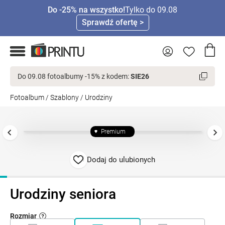
Do -25% na wszystko!
Tylko do 09.08
Sprawdź ofertę >
Do 09.08 fotoalbumy -15% z kodem:
SIE26
Fotoalbum
/
Szablony
/
Urodziny
Premium
Dodaj do ulubionych
Urodziny seniora
Rozmiar