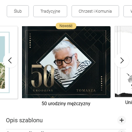
Ślub
Tradycyjne
Chrzest i Komunia
Nowość
Uni
50 urodziny mężczyzny
Opis szablonu