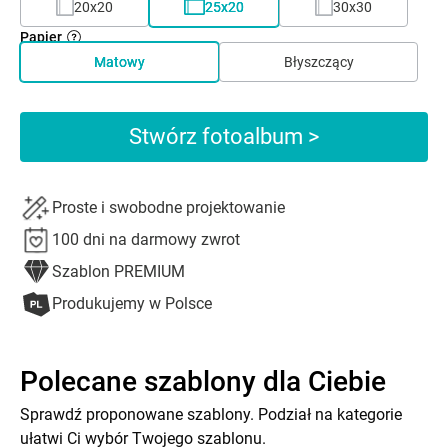
20x20
25x20
30x30
Papier
Matowy
Błyszczący
Stwórz fotoalbum >
Proste i swobodne projektowanie
100 dni na darmowy zwrot
Szablon PREMIUM
Produkujemy w Polsce
Polecane szablony dla Ciebie
Sprawdź proponowane szablony. Podział na kategorie
ułatwi Ci wybór Twojego szablonu.