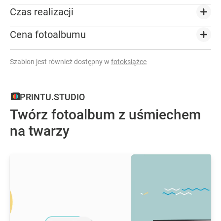
Czas realizacji
Cena fotoalbumu
Szablon jest również dostępny w
fotoksiążce
PRINTU.STUDIO
Twórz fotoalbum z uśmiechem
na twarzy