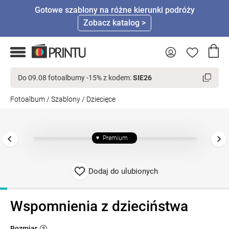
Gotowe szablony na różne kierunki podróży
Zobacz katalog >
Do 09.08 fotoalbumy -15% z kodem:
SIE26
Fotoalbum
/
Szablony
/
Dziecięce
Premium
Dodaj do ulubionych
Wspomnienia z dzieciństwa
Rozmiar