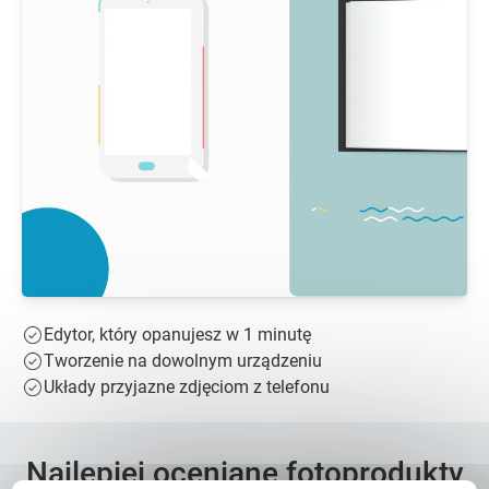
Edytor, który opanujesz w 1 minutę
Tworzenie na dowolnym urządzeniu
Układy przyjazne zdjęciom z telefonu
Najlepiej oceniane fotoprodukty