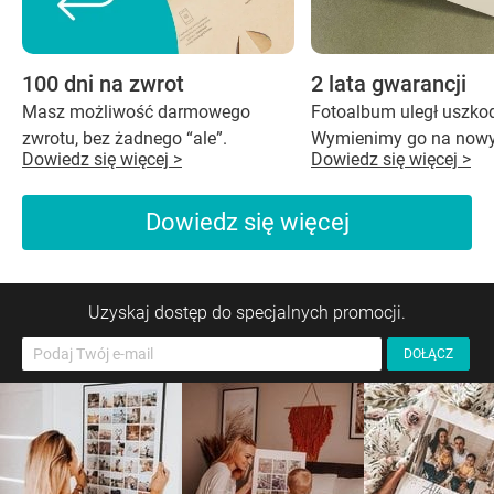
100 dni na zwrot
2 lata gwarancji
Masz możliwość darmowego
Fotoalbum uległ uszko
zwrotu, bez żadnego “ale”.
Wymienimy go na nowy
Dowiedz się więcej >
Dowiedz się więcej >
Dowiedz się więcej
Uzyskaj dostęp do specjalnych promocji.