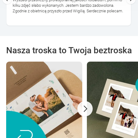
kilku zdjęć słabo wykonanych. Jestem bardzo zadowolona.
Zgodnie z obietnicą przyszło przed Wigilią. Serdecznie polecam.
Nasza troska to Twoja beztroska