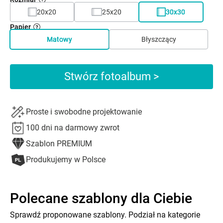
20x20
25x20
30x30
Papier
Matowy
Błyszczący
Stwórz fotoalbum >
Proste i swobodne projektowanie
100 dni na darmowy zwrot
Szablon PREMIUM
Produkujemy w Polsce
Polecane szablony dla Ciebie
Sprawdź proponowane szablony. Podział na kategorie