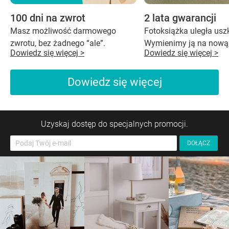
100 dni na zwrot
2 lata gwarancji
Masz możliwość darmowego
Fotoksiążka uległa us
zwrotu, bez żadnego “ale”.
Wymienimy ją na nową,
Dowiedz się więcej >
Dowiedz się więcej >
Dowiedz się więcej
Uzyskaj dostęp do specjalnych promocji.