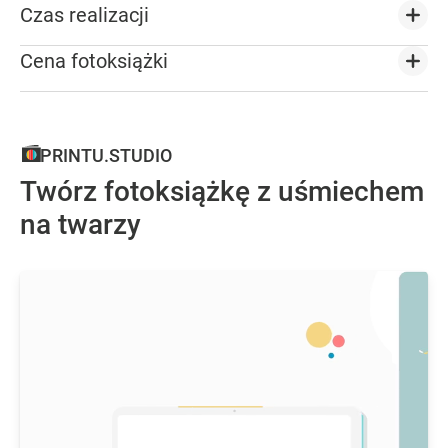
Czas realizacji
Cena fotoksiążki
PRINTU.STUDIO
Twórz fotoksiążkę z uśmiechem
na twarzy