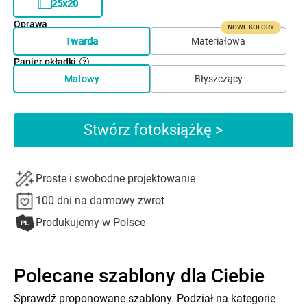
25x20
Oprawa
NOWE KOLORY
Twarda
Materiałowa
Papier okładki
Matowy
Błyszczący
Stwórz fotoksiążkę >
Proste i swobodne projektowanie
100 dni na darmowy zwrot
Produkujemy w Polsce
Polecane szablony dla Ciebie
Sprawdź proponowane szablony. Podział na kategorie