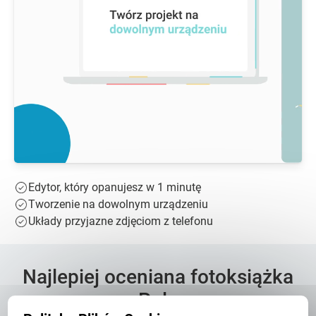
Edytor, który opanujesz w 1 minutę
Tworzenie na dowolnym urządzeniu
Układy przyjazne zdjęciom z telefonu
Najlepiej oceniana fotoksiążka
w Polsce