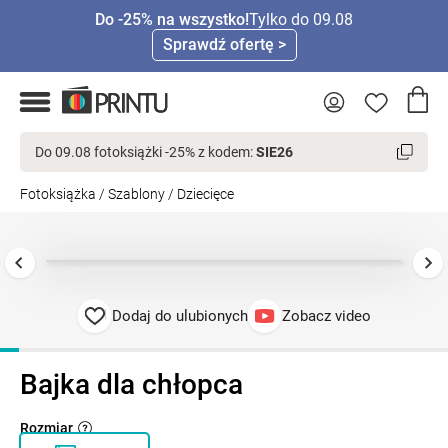
Do -25% na wszystko!
Tylko do 09.08
Sprawdź ofertę >
Do 09.08 fotoksiążki -25% z kodem:
SIE26
Fotoksiążka
/
Szablony
/
Dziecięce
Dodaj do ulubionych
Zobacz video
Bajka dla chłopca
Rozmiar