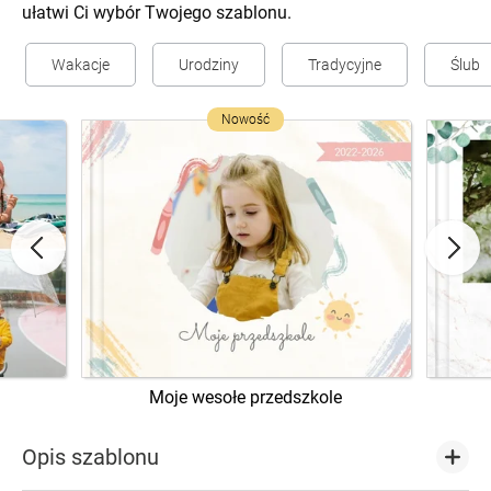
ułatwi Ci wybór Twojego szablonu.
Wakacje
Urodziny
Tradycyjne
Ślub
Nowość
Moje wesołe przedszkole
Opis szablonu