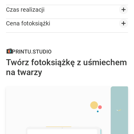
Czas realizacji
Cena fotoksiążki
PRINTU.STUDIO
Twórz fotoksiążkę z uśmiechem
na twarzy