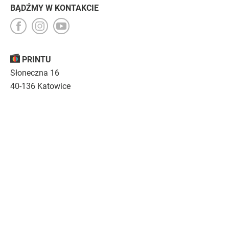
BĄDŹMY W KONTAKCIE
PRINTU
Słoneczna 16
40-136 Katowice
Opinie
O nas
Nasza troska
Kariera
Regulamin
|
Polityka prywatności
|
Specyfikacja techniczna
Drukujemy
emocje