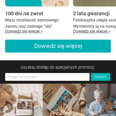
100 dni na zwrot
2 lata gwarancji
Masz możliwość darmowego
Fotoksiążka uległa us
zwrotu, bez żadnego “ale”.
Wymienimy ją na nową,
Dowiedz się więcej >
Dowiedz się więcej >
Dowiedz się więcej
Uzyskaj dostęp do specjalnych promocji.