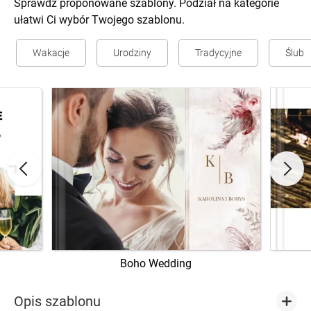
Sprawdź proponowane szablony. Podział na kategorie
ułatwi Ci wybór Twojego szablonu.
Wakacje
Urodziny
Tradycyjne
Ślub
Boho Wedding
Opis szablonu