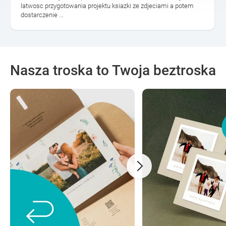
latwosc przygotowania projektu ksiazki ze zdjeciami a potem
dostarczenie ...
Nasza troska to Twoja beztroska