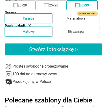
20x20
25x20
30x30
Oprawa
NOWE KOLORY
Twarda
Materiałowa
Papier okładki
Matowy
Błyszczący
Stwórz fotoksiążkę >
Proste i swobodne projektowanie
100 dni na darmowy zwrot
Produkujemy w Polsce
Polecane szablony dla Ciebie