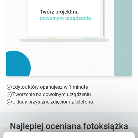
Edytor, który opanujesz w 1 minutę
Tworzenie na dowolnym urządzeniu
Układy przyjazne zdjęciom z telefonu
Najlepiej oceniana fotoksiążka
w Polsce