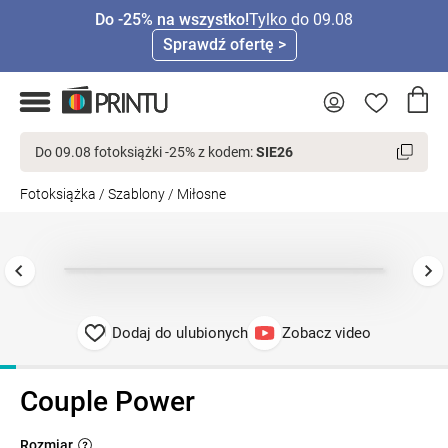
Do -25% na wszystko!
Tylko do 09.08
Sprawdź ofertę >
Do 09.08 fotoksiążki -25% z kodem:
SIE26
Fotoksiążka
/
Szablony
/
Miłosne
Dodaj do ulubionych
Zobacz video
Couple Power
Rozmiar