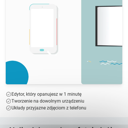
Edytor, który opanujesz w 1 minutę
Tworzenie na dowolnym urządzeniu
Układy przyjazne zdjęciom z telefonu