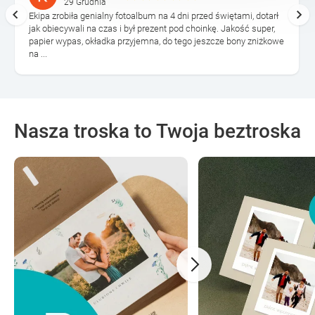
29 Grudnia
Ekipa zrobiła genialny fotoalbum na 4 dni przed świętami, dotarł
jak obiecywali na czas i był prezent pod choinkę. Jakość super,
papier wypas, okładka przyjemna, do tego jeszcze bony zniżkowe
na ...
Nasza troska to Twoja beztroska