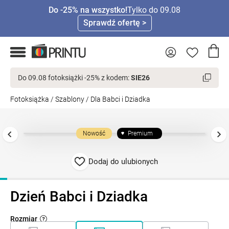
Do -25% na wszystko!
Tylko do 09.08
Sprawdź ofertę >
Do 09.08 fotoksiążki -25% z kodem:
SIE26
Fotoksiążka
/
Szablony
/
Dla Babci i Dziadka
Nowość
Premium
Dodaj do ulubionych
Dzień Babci i Dziadka
Rozmiar