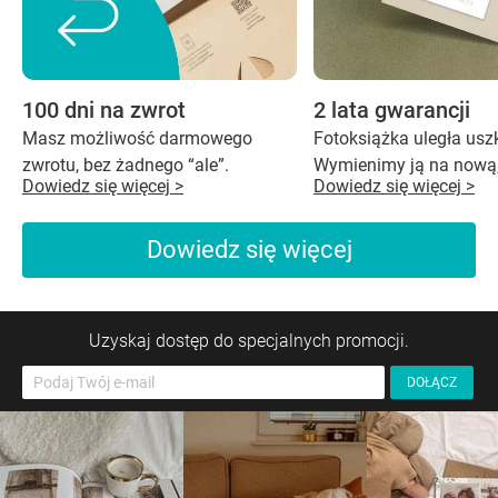
100 dni na zwrot
2 lata gwarancji
Masz możliwość darmowego
Fotoksiążka uległa us
zwrotu, bez żadnego “ale”.
Wymienimy ją na nową,
Dowiedz się więcej >
Dowiedz się więcej >
Dowiedz się więcej
Uzyskaj dostęp do specjalnych promocji.