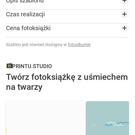
Opis szablonu
Czas realizacji
Cena fotoksiążki
Szablon jest również dostępny w
fotoalbumie
PRINTU.STUDIO
Twórz fotoksiążkę z uśmiechem
na twarzy