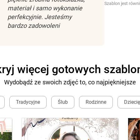
Szablon jest równ
materiał i samo wykonanie
perfekcyjnie. Jesteśmy
bardzo zadowoleni
ryj więcej gotowych szabl
Wydobądź ze swoich zdjęć to, co najpiękniejsze
Tradycyjne
Ślub
Rodzinne
Dzieci
Polecamy