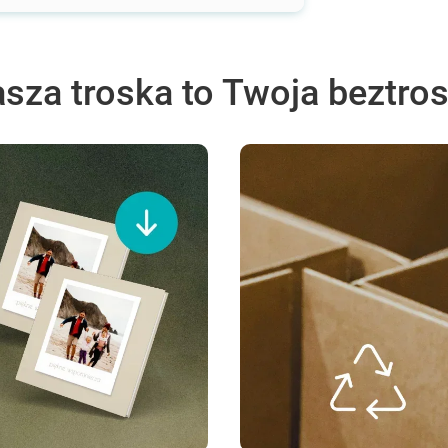
sza troska to Twoja beztro