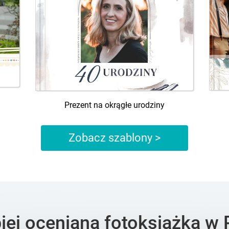
Prezent na okrągłe urodziny
Zobacz szablony >
piej oceniana fotoksiążka w 