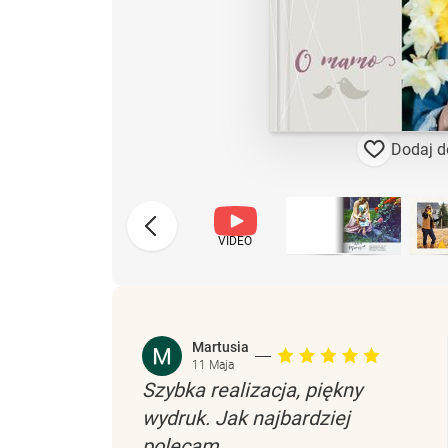
Dodaj d
VIDEO
Martusia
11 Maja
Szybka realizacja, piękny
wydruk. Jak najbardziej
polecam