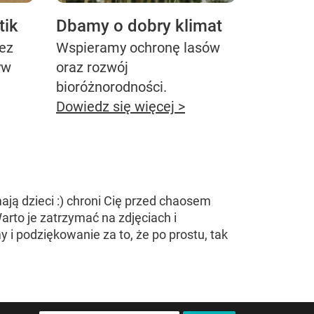
tik
Dbamy o dobry klimat
bez
Wspieramy ochronę lasów
yw
oraz rozwój
bioróżnorodności.
Dowiedz się więcej >
ją dzieci :) chroni Cię przed chaosem
arto je zatrzymać na zdjęciach i
i podziękowanie za to, że po prostu, tak