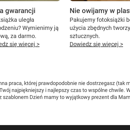
ta gwarancji
Nie owijamy w plas
siążka uległa
Pakujemy fotoksiążki 
odzeniu? Wymienimy ją
użycia zbędnych tworz
ową, za darmo.
sztucznych.
dz się więcej >
Dowiedz się więcej >
na praca, której prawdopodobnie nie dostrzegasz (tak ma
wój najpiękniejszy i najlepszy czas to wspólne chwile. W
 z szablonem Dzień mamy to wyjątkowy prezent dla Mamy 