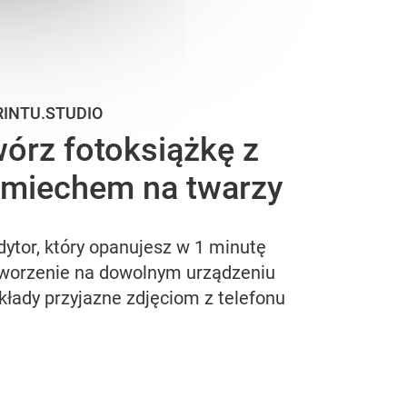
RINTU.STUDIO
órz fotoksiążkę z
miechem na twarzy
dytor, który opanujesz w 1 minutę
worzenie na dowolnym urządzeniu
kłady przyjazne zdjęciom z telefonu