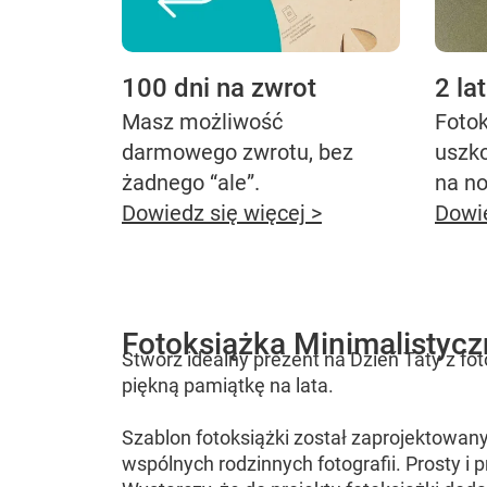
100 dni na zwrot
2 la
Masz możliwość
Fotok
darmowego zwrotu, bez
uszk
żadnego “ale”.
na n
Dowiedz się więcej >
Dowie
Fotoksiążka Minimalistycz
Stwórz idealny prezent na Dzień Taty z f
piękną pamiątkę na lata.
Szablon fotoksiążki został zaprojektowany
wspólnych rodzinnych fotografii. Prosty i 