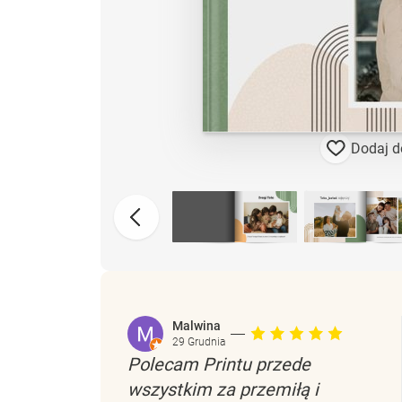
Dodaj d
Malwina
29 Grudnia
Polecam Printu przede
wszystkim za przemiłą i