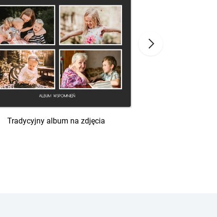
Wypełnio
Tradycyjny album na zdjęcia