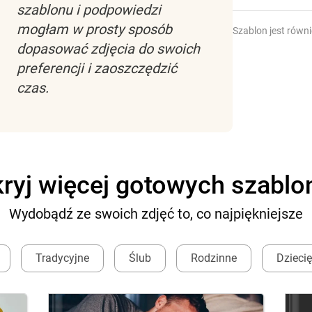
szablonu i podpowiedzi
mogłam w prosty sposób
Szablon jest równ
dopasować zdjęcia do swoich
preferencji i zaoszczędzić
czas.
ryj więcej gotowych szabl
Wydobądź ze swoich zdjęć to, co najpiękniejsze
Tradycyjne
Ślub
Rodzinne
Dzieci