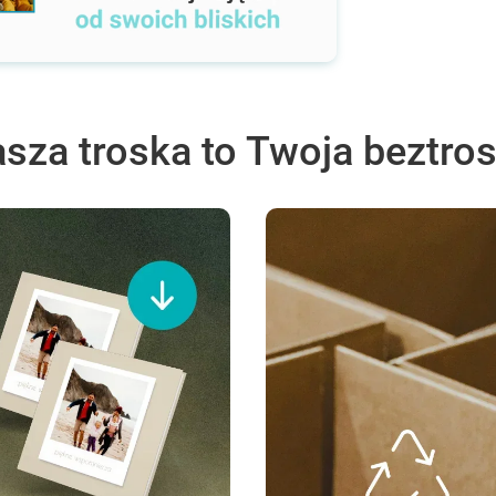
sza troska to Twoja beztro