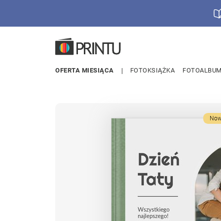
OFERTA MIESIĄCA
FOTOKSIĄŻKA
FOTOALBU
Now