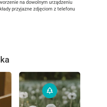
worzenie na dowolnym urządzeniu
kłady przyjazne zdjęciom z telefonu
ska