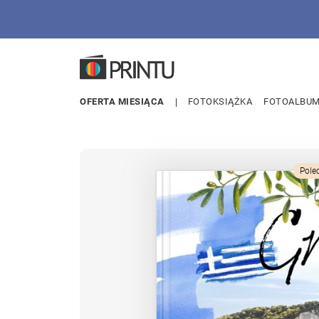
OFERTA MIESIĄCA
FOTOKSIĄŻKA
FOTOALBU
Pole