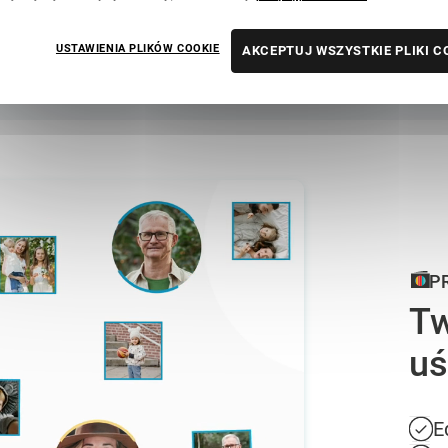
 Osoby obdarowane wzruszone, po
przyjemnoscia. Bałam sie, ze nie 
dziękuję za tak ...
dobrze ułożyło i książka dotarła. 
USTAWIENIA PLIKÓW COOKIE
AKCEPTUJ WSZYSTKIE PLIKI C
P
Tw
uś
E