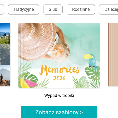
Tradycyjne
Ślub
Rodzinne
Dzieci
Wypad w tropiki
Zobacz szablony >