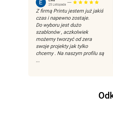
Ewa
25 Listopada
Z firmą Printu jestem już jakiś
czas i napewno zostaje.
Do wyboru jest dużo
szablonów , aczkolwiek
możemy tworzyć od zera
swoje projekty jak tylko
chcemy . Na naszym profilu są
...
Odk