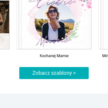
Kochanej Mamie
Min
Zobacz szablony >