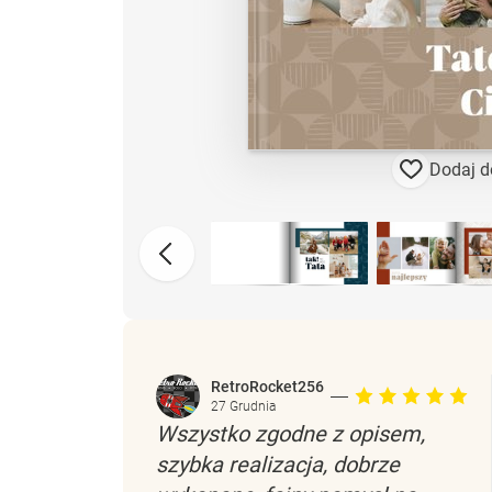
Dodaj d
RetroRocket256
27 Grudnia
Wszystko zgodne z opisem,
szybka realizacja, dobrze