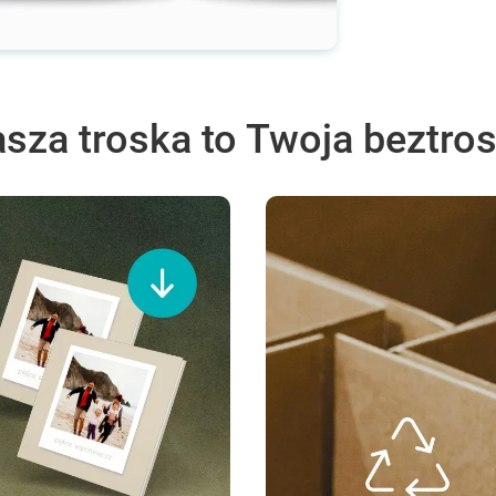
sza troska to Twoja beztro