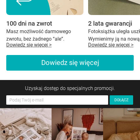
100 dni na zwrot
2 lata gwarancji
Masz możliwość darmowego
Fotoksiążka uległa us
zwrotu, bez żadnego “ale”.
Wymienimy ją na nową,
Dowiedz się więcej >
Dowiedz się więcej >
Dowiedz się więcej
Uzyskaj dostęp do specjalnych promocji.