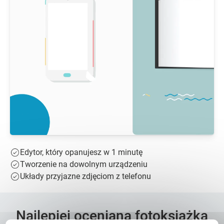
Edytor, który opanujesz w 1 minutę
Tworzenie na dowolnym urządzeniu
Układy przyjazne zdjęciom z telefonu
Najlepiej oceniana fotoksiążka