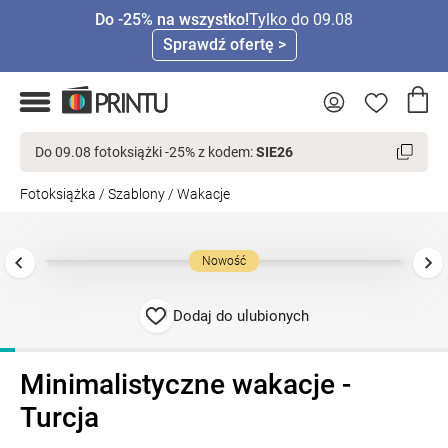
Do -25% na wszystko!
Tylko do 09.08
Sprawdź ofertę >
Do 09.08 fotoksiążki -25% z kodem:
SIE26
Fotoksiążka
/
Szablony
/
Wakacje
Nowość
Dodaj do ulubionych
Minimalistyczne wakacje -
Turcja