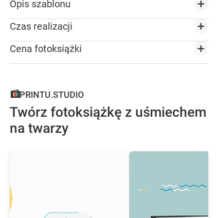
Opis szablonu
Czas realizacji
Cena fotoksiążki
PRINTU.STUDIO
Twórz fotoksiążkę z uśmiechem
na twarzy