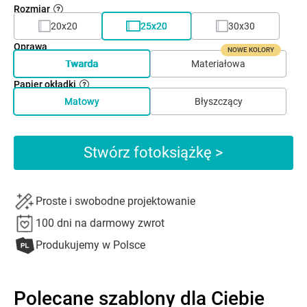
Rozmiar
20x20
25x20
30x30
Oprawa
NOWE KOLORY
Twarda
Materiałowa
Papier okładki
Matowy
Błyszczący
Stwórz fotoksiążkę >
Proste i swobodne projektowanie
100 dni na darmowy zwrot
Produkujemy w Polsce
Polecane szablony dla Ciebie