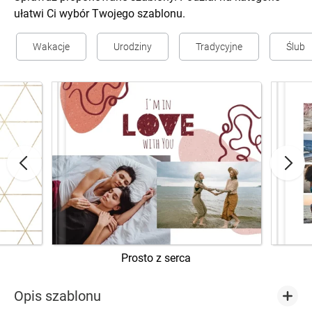
ułatwi Ci wybór Twojego szablonu.
Wakacje
Urodziny
Tradycyjne
Ślub
Prosto z serca
Opis szablonu