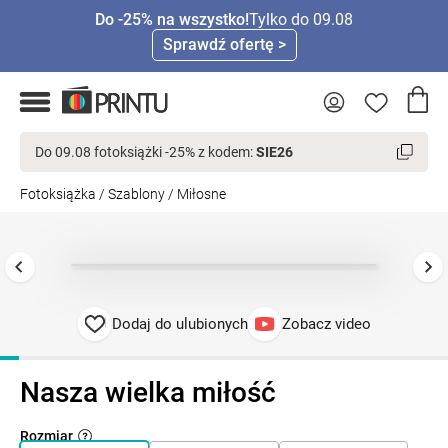
Do -25% na wszystko!
Tylko do 09.08
Sprawdź ofertę >
Do 09.08 fotoksiążki -25% z kodem:
SIE26
Fotoksiążka
/
Szablony
/
Miłosne
Dodaj do ulubionych
Zobacz video
Nasza wielka miłość
Rozmiar