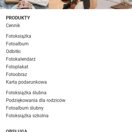
PRODUKTY
Cennik
Fotoksiążka
Fotoalbum
Odbitki
Fotokalendarz
Fotoplakat
Fotoobraz
Karta podarunkowa
Fotoksiążka ślubna
Podziękowania dla rodziców
Fotoalbum ślubny
Fotoksiążka szkolna
OBSŁUGA