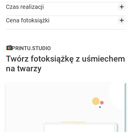
Czas realizacji
Cena fotoksiążki
PRINTU.STUDIO
Twórz fotoksiążkę z uśmiechem
na twarzy