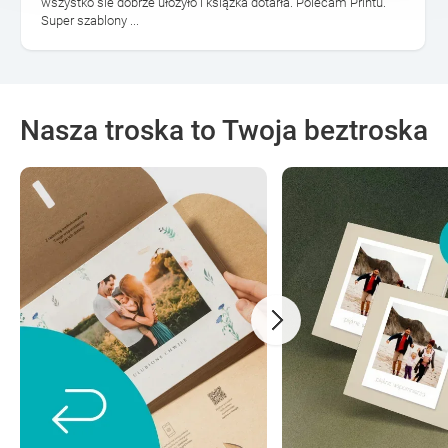
wszystko sie dobrze ułożyło i książka dotarła. Polecam Printu.
Super szablony ...
Nasza troska to Twoja beztroska