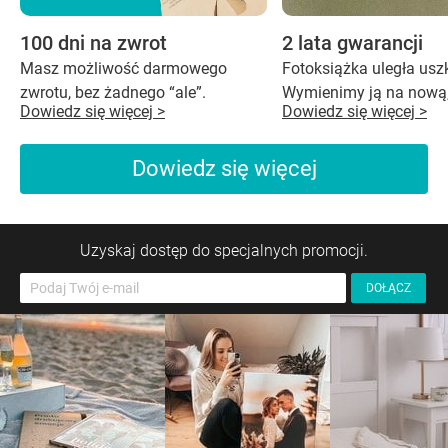
100 dni na zwrot
2 lata gwarancji
Masz możliwość darmowego
Fotoksiążka uległa us
zwrotu, bez żadnego “ale”.
Wymienimy ją na nową,
Dowiedz się więcej >
Dowiedz się więcej >
Dowiedz się więcej
Uzyskaj dostęp do specjalnych promocji.