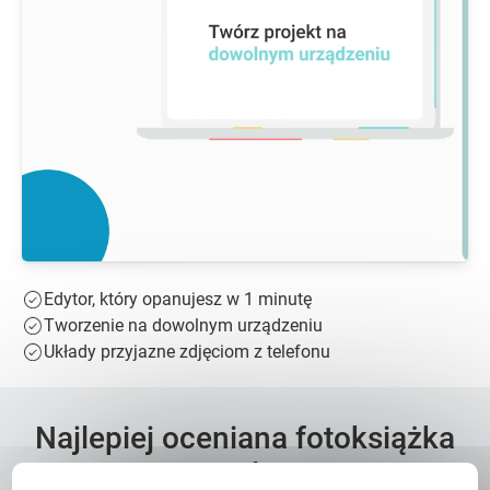
Edytor, który opanujesz w 1 minutę
Tworzenie na dowolnym urządzeniu
Układy przyjazne zdjęciom z telefonu
Najlepiej oceniana fotoksiążka
w Polsce