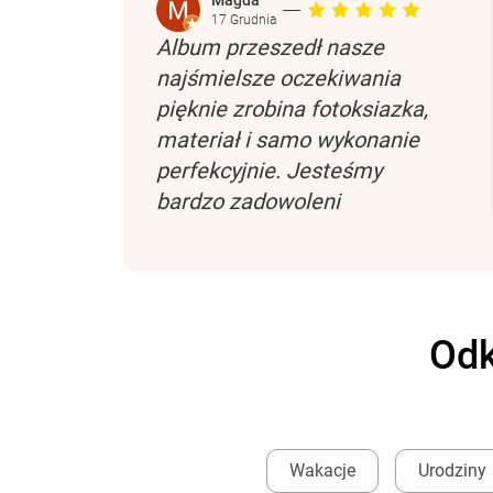
Magda
17 Grudnia
Album przeszedł nasze
najśmielsze oczekiwania
pięknie zrobina fotoksiazka,
materiał i samo wykonanie
perfekcyjnie. Jesteśmy
bardzo zadowoleni
Odk
Wakacje
Urodziny