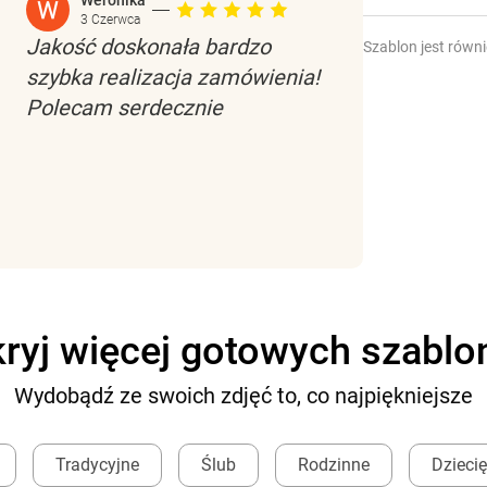
Weronika
3 Czerwca
Jakość doskonała bardzo
Szablon jest równ
szybka realizacja zamówienia!
Polecam serdecznie
ryj więcej gotowych szabl
Wydobądź ze swoich zdjęć to, co najpiękniejsze
Tradycyjne
Ślub
Rodzinne
Dzieci