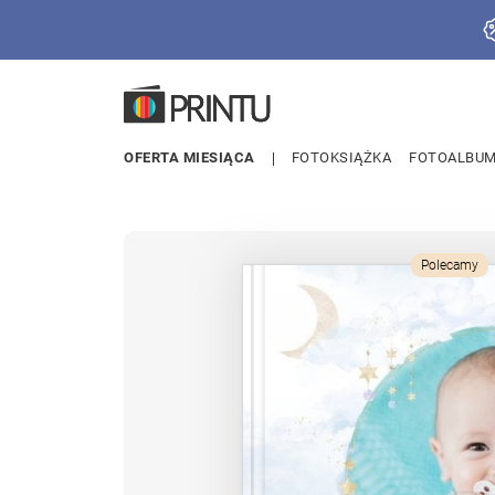
OFERTA MIESIĄCA
FOTOKSIĄŻKA
FOTOALBU
Polecamy