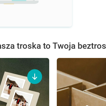
sza troska to Twoja beztro