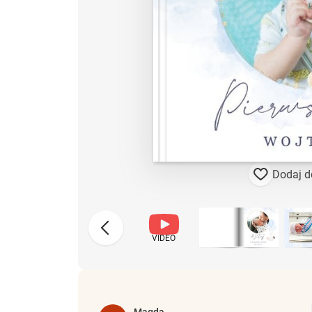
Dodaj d
VIDEO