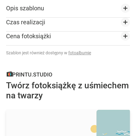
Opis szablonu
Czas realizacji
Cena fotoksiążki
Szablon jest również dostępny w
fotoalbumie
PRINTU.STUDIO
Twórz fotoksiążkę z uśmiechem
na twarzy