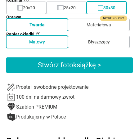
20x20
25x20
30x30
Oprawa
NOWE KOLORY
Twarda
Materiałowa
Papier okładki
Matowy
Błyszczący
Stwórz fotoksiążkę >
Proste i swobodne projektowanie
100 dni na darmowy zwrot
Szablon PREMIUM
Produkujemy w Polsce