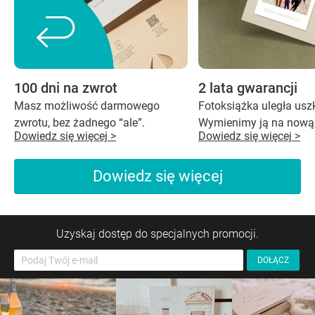
100 dni na zwrot
2 lata gwarancji
Masz możliwość darmowego
Fotoksiążka uległa us
zwrotu, bez żadnego “ale”.
Wymienimy ją na nową,
Dowiedz się więcej >
Dowiedz się więcej >
Dowiedz się więcej
Uzyskaj dostęp do specjalnych promocji.