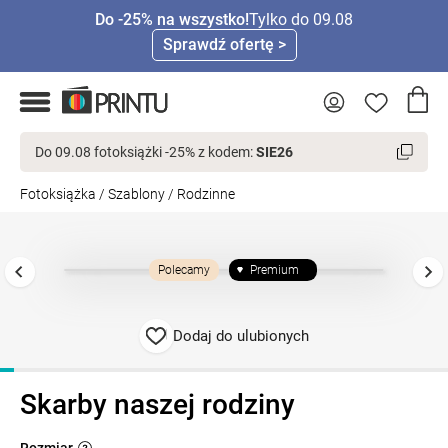
Do -25% na wszystko!
Tylko do 09.08
Sprawdź ofertę >
Do 09.08 fotoksiążki -25% z kodem:
SIE26
Fotoksiążka
/
Szablony
/
Rodzinne
Polecamy
Premium
Dodaj do ulubionych
Skarby naszej rodziny
Rozmiar