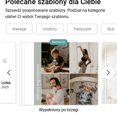
Polecane szablony dla Ciebie
Sprawdź proponowane szablony. Podział na kategorie
ułatwi Ci wybór Twojego szablonu.
Wakacje
Urodziny
Tradycyjne
Ślub
Bestseller
Wypełniony po brzegi