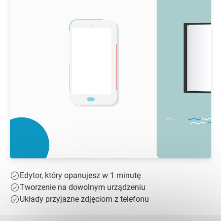
Edytor, który opanujesz w 1 minutę
Tworzenie na dowolnym urządzeniu
Układy przyjazne zdjęciom z telefonu