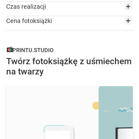
Czas realizacji
Cena fotoksiążki
PRINTU.STUDIO
Twórz fotoksiążkę z uśmiechem
na twarzy