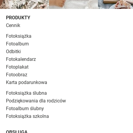
PRODUKTY
Cennik
Fotoksiążka
Fotoalbum
Odbitki
Fotokalendarz
Fotoplakat
Fotoobraz
Karta podarunkowa
Fotoksiążka ślubna
Podziękowania dla rodziców
Fotoalbum ślubny
Fotoksiążka szkolna
OBSŁUGA