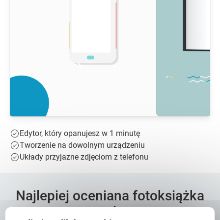
Edytor, który opanujesz w 1 minutę
Tworzenie na dowolnym urządzeniu
Układy przyjazne zdjęciom z telefonu
Najlepiej oceniana fotoksiążka
w Polsce