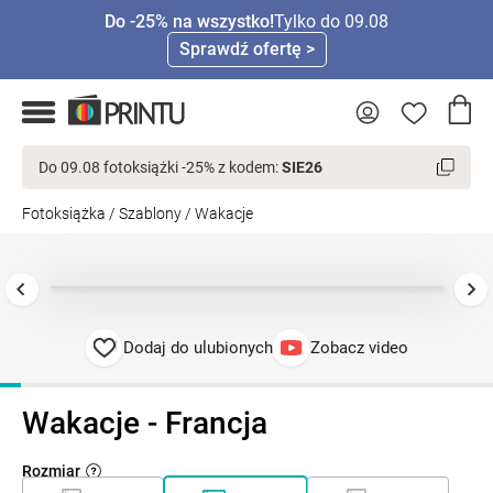
Do -25% na wszystko!
Tylko do 09.08
Sprawdź ofertę >
Do 09.08 fotoksiążki -25% z kodem:
SIE26
Fotoksiążka
/
Szablony
/
Wakacje
Dodaj do ulubionych
Zobacz video
Wakacje - Francja
Rozmiar