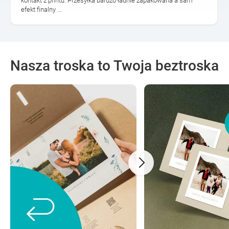
kontakt z printu. Przesyłka bardzo ładnie zapakowana a sam
efekt finalny ...
Nasza troska to Twoja beztroska