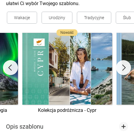
ułatwi Ci wybór Twojego szablonu.
Wakacje
Urodziny
Tradycyjne
Ślub
Nowość
egia
Kolekcja podróżnicza - Cypr
Opis szablonu