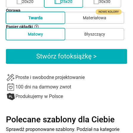
20x20
25x20
30x30
Oprawa
NOWE KOLORY
Twarda
Materiałowa
Papier okładki
Matowy
Błyszczący
Stwórz fotoksiążkę >
Proste i swobodne projektowanie
100 dni na darmowy zwrot
Produkujemy w Polsce
Polecane szablony dla Ciebie
Sprawdź proponowane szablony. Podział na kategorie