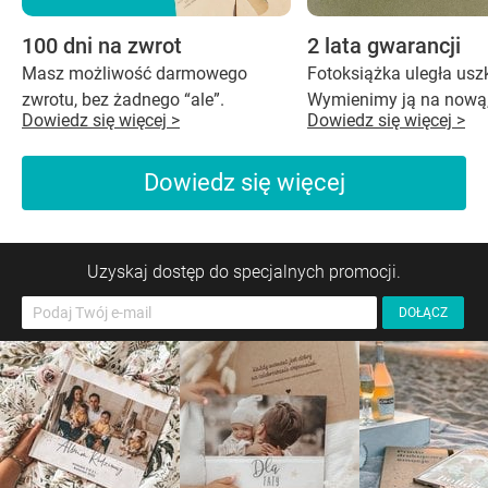
100 dni na zwrot
2 lata gwarancji
Masz możliwość darmowego
Fotoksiążka uległa us
zwrotu, bez żadnego “ale”.
Wymienimy ją na nową,
Dowiedz się więcej >
Dowiedz się więcej >
Dowiedz się więcej
Uzyskaj dostęp do specjalnych promocji.