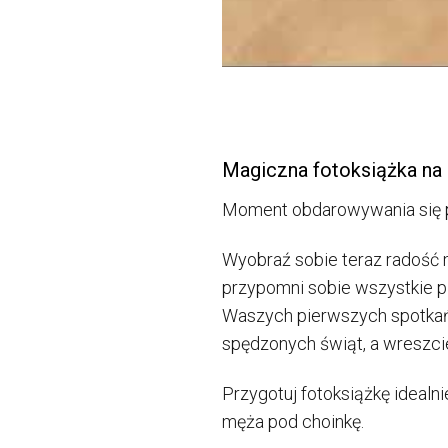
Magiczna fotoksiążka na 
Moment obdarowywania się p
Wyobraź sobie teraz radość 
przypomni sobie wszystkie pi
Waszych pierwszych spotkań
spędzonych świąt, a wreszci
Przygotuj fotoksiążkę ideal
męża pod choinkę.