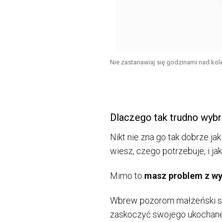
Nie zastanawiaj się godzinami nad kol
Dlaczego tak trudno wybr
Nikt nie zna go tak dobrze ja
wiesz, czego potrzebuje, i ja
Mimo to
masz problem z wy
Wbrew pozorom małżeński st
zaskoczyć swojego ukochane