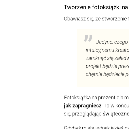
Tworzenie fotoksiążki na
Obawiasz się, że stworzenie f
Jedyne, czego 
intuicyjnemu kreat
zamknąć się zaledw
projekt będzie prez
chętnie będziecie p
Fotoksiążka na prezent dla 
jak zapragniesz
. To w końcu
się, przeglądając
świąteczne 
Gdybyś miała jednak jakieś 