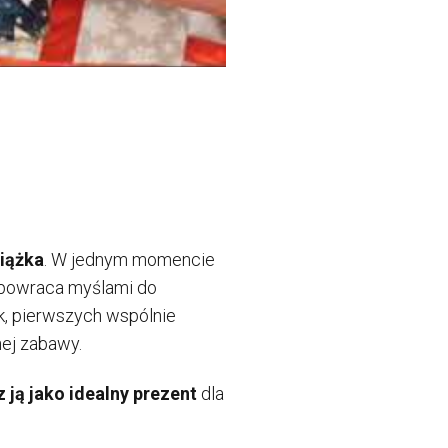
iążka
. W jednym momencie
m powraca myślami do
, pierwszych wspólnie
ej zabawy.
 ją jako idealny prezent
dla