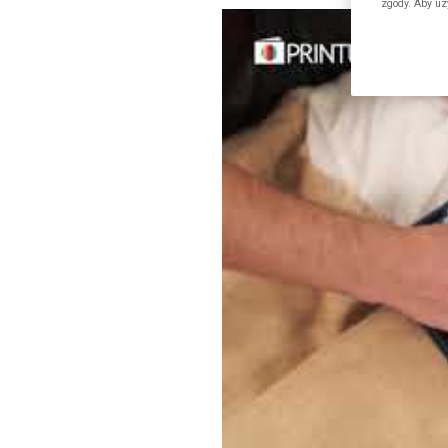
zgody. Aby uz