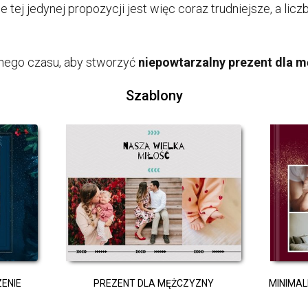
e tej jedynej propozycji jest więc coraz trudniejsze, a li
lnego czasu, aby stworzyć
niepowtarzalny prezent dla 
Szablony
ENIE
PREZENT DLA MĘŻCZYZNY
MINIMAL