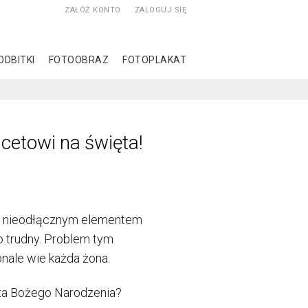
ZAŁÓŻ KONTO
ZALOGUJ SIĘ
ODBITKI
FOTOOBRAZ
FOTOPLAKAT
acetowi na święta!
ej nieodłącznym elementem
o trudny. Problem tym
nale wie każda żona.
ęta Bożego Narodzenia?