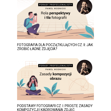
FOTOGRAFIA DLA POCZĄTKUJĄCYCH CZ. II: JAK
ZROBIĆ ŁADNE ZDJĘCIA?
PODSTAWY FOTOGRAFII CZ. I: PROSTE ZASADY
KOMPOZYCJI I KADROWANIA ZDJĘĆ