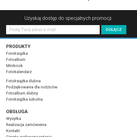
Uzyskaj dostęp do specjalnych promocji.
PRODUKTY
Fotoksiążka
Fotoalbum
Minibook
Fotokalendarz
Fotoksiążka ślubna
Podziękowania dla rodziców
Fotoalbum ślubny
Fotoksiążka szkolna
OBSŁUGA
Wysyłka
Realizacja zamówienia
Kontakt
Często zadawane pytania