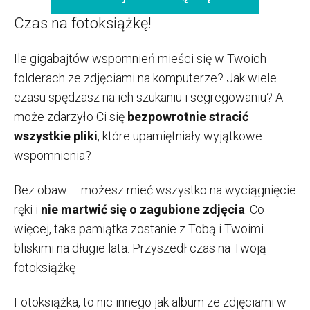
Czas na fotoksiążkę!
Ile gigabajtów wspomnień mieści się w Twoich
folderach ze zdjęciami na komputerze? Jak wiele
czasu spędzasz na ich szukaniu i segregowaniu? A
może zdarzyło Ci się
bezpowrotnie stracić
wszystkie pliki
, które upamiętniały wyjątkowe
wspomnienia?
Bez obaw – możesz mieć wszystko na wyciągnięcie
ręki i
nie martwić się o zagubione zdjęcia
. Co
więcej, taka pamiątka zostanie z Tobą i Twoimi
bliskimi na długie lata. Przyszedł czas na Twoją
fotoksiążkę
Fotoksiążka, to nic innego jak album ze zdjęciami w