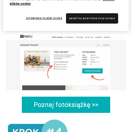
plików cookie
USTAWIENIA PLIKÓW COOKIE
AKCEPTUJ WSZYSTKIE PLIKI COOKIE
Poznaj fotoksiążkę >>