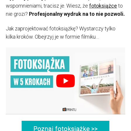
wspomnieniami, tracisz je. Wiesz, że
fotoksiążce
to
nie grozi?
Profesjonalny wydruk na to nie pozwoli.
Jak zaprojektować fotoksiążkę? Wystarczy tylko
kilka kroków. Obejrzyj je w formie filmiku…
Poznaj fotoksiążkę >>