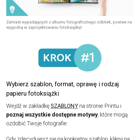
Zamiast wypadających z albumu fotograficznego odbitek, postaw na
wygodną w zaprojektowaniu fotoksiążkę!
Wybierz szablon, format, oprawę i rodzaj
papieru fotoksiążki
Wejdź w zakładkę
SZABLONY
na stronie Printu i
poznaj wszystkie dostępne motywy
, które mogą
ozdobić Twoje fotografie.
Gdy zdecydujesz się na konkretny szablon, kliknij na