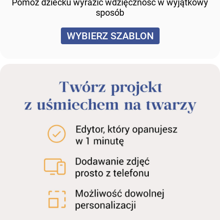
Pomóż dziecku wyrazić wdzięczność w wyjątkowy
sposób
WYBIERZ SZABLON