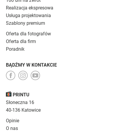
100 dni na zwrot
Realizacja ekspresowa
Usługa projektowania
Szablony premium
Oferta dla fotografów
Oferta dla firm
Poradnik
BĄDŹMY W KONTAKCIE
PRINTU
Słoneczna 16
40-136 Katowice
Opinie
O nas