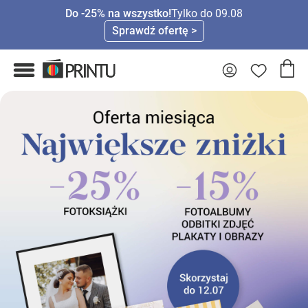
Do -25% na wszystko!
Tylko do 09.08
Sprawdź ofertę >