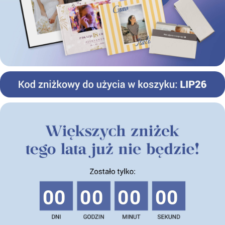
00
00
00
00