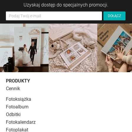
Uzyskaj dostęp do specjalnych promocji.
PRODUKTY
Cennik
Fotoksiążka
Fotoalbum
Odbitki
Fotokalendarz
Fotoplakat