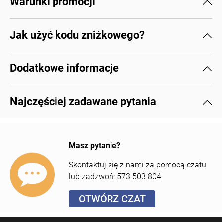
Warunki promocji
Jak użyć kodu zniżkowego?
Dodatkowe informacje
Najczęściej zadawane pytania
Otwórz czat
Masz pytanie?
Skontaktuj się z nami za pomocą czatu
lub zadzwoń: 573 503 804
OTWÓRZ CZAT