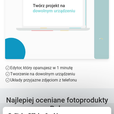
Edytor, który opanujesz w 1 minutę
Tworzenie na dowolnym urządzeniu
Układy przyjazne zdjęciom z telefonu
Najlepiej oceniane fotoprodukty
w Polsce