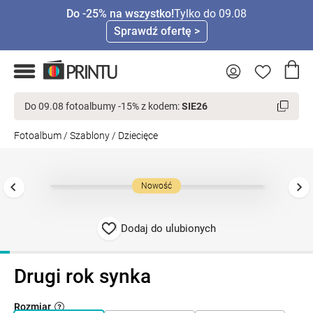
Do -25% na wszystko!
Tylko do 09.08
Sprawdź ofertę >
Do 09.08 fotoalbumy -15% z kodem:
SIE26
Fotoalbum
/
Szablony
/
Dziecięce
Nowość
Dodaj do ulubionych
Drugi rok synka
Rozmiar