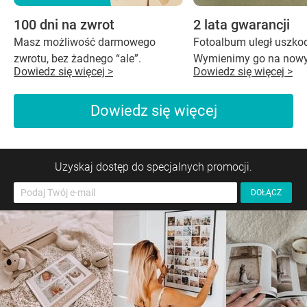
100 dni na zwrot
2 lata gwarancji
Masz możliwość darmowego
Fotoalbum uległ uszko
zwrotu, bez żadnego “ale”.
Wymienimy go na nowy
Dowiedz się więcej >
Dowiedz się więcej >
Dowiedz się więcej
Uzyskaj dostęp do specjalnych promocji.