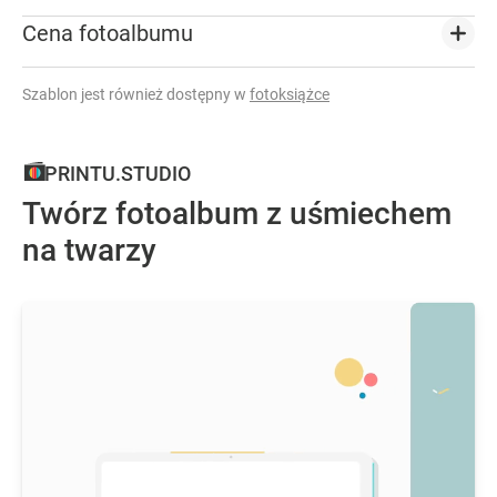
Cena fotoalbumu
Szablon jest również dostępny w
fotoksiążce
PRINTU.STUDIO
Twórz fotoalbum z uśmiechem
na twarzy