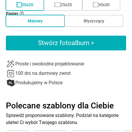
20x20
25x20
30x30
Papier
Matowy
Błyszczący
Stwórz fotoalbum >
Proste i swobodne projektowanie
100 dni na darmowy zwrot
Produkujemy w Polsce
Polecane szablony dla Ciebie
Sprawdź proponowane szablony. Podział na kategorie
ułatwi Ci wybór Twojego szablonu.