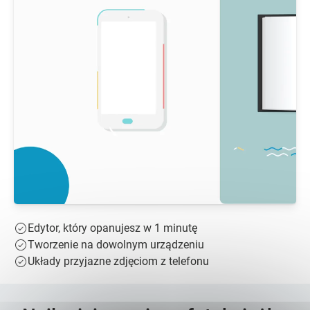
Edytor, który opanujesz w 1 minutę
Tworzenie na dowolnym urządzeniu
Układy przyjazne zdjęciom z telefonu