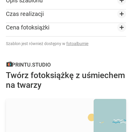
Opis szablonu
Czas realizacji
Cena fotoksiążki
Szablon jest również dostępny w
fotoalbumie
PRINTU.STUDIO
Twórz fotoksiążkę z uśmiechem
na twarzy