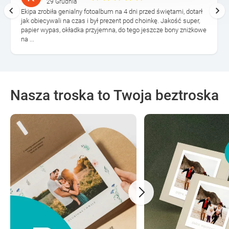
29 Grudnia
Ekipa zrobiła genialny fotoalbum na 4 dni przed świętami, dotarł
jak obiecywali na czas i był prezent pod choinkę. Jakość super,
papier wypas, okładka przyjemna, do tego jeszcze bony zniżkowe
na ...
Nasza troska to Twoja beztroska