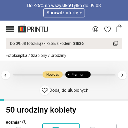
Do -25% na wszystko!
Tylko do 09.08
Sprawdź ofertę >
Do 09.08 fotoksiążki -25% z kodem:
SIE26
Fotoksiążka
/
Szablony
/
Urodziny
Nowość
Premium
Dodaj do ulubionych
50 urodziny kobiety
Rozmiar