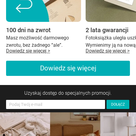
100 dni na zwrot
2 lata gwarancji
Masz możliwość darmowego
Fotoksiążka uległa us
zwrotu, bez żadnego “ale”.
Wymienimy ją na nową,
Dowiedz się więcej >
Dowiedz się więcej >
Dowiedz się więcej
Uzyskaj dostęp do specjalnych promocji.