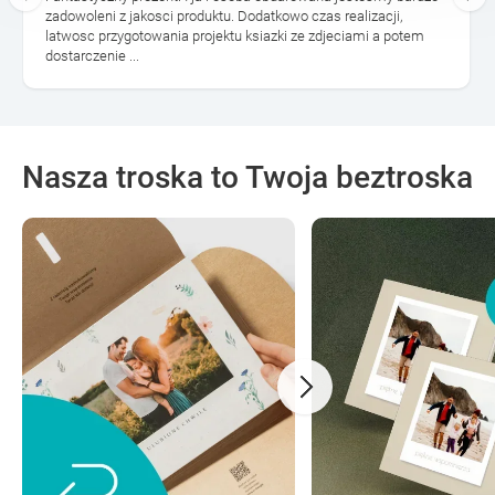
zadowoleni z jakosci produktu. Dodatkowo czas realizacji,
latwosc przygotowania projektu ksiazki ze zdjeciami a potem
dostarczenie ...
Nasza troska to Twoja beztroska