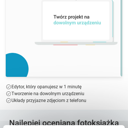
Edytor, który opanujesz w 1 minutę
Tworzenie na dowolnym urządzeniu
Układy przyjazne zdjęciom z telefonu
Najlepiej oceniana fotoksiążka