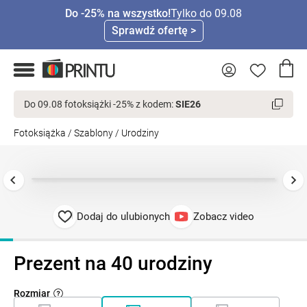
Do -25% na wszystko!
Tylko do 09.08
Sprawdź ofertę >
Do 09.08 fotoksiążki -25% z kodem:
SIE26
Fotoksiążka
/
Szablony
/
Urodziny
Dodaj do ulubionych
Zobacz video
Prezent na 40 urodziny
Rozmiar