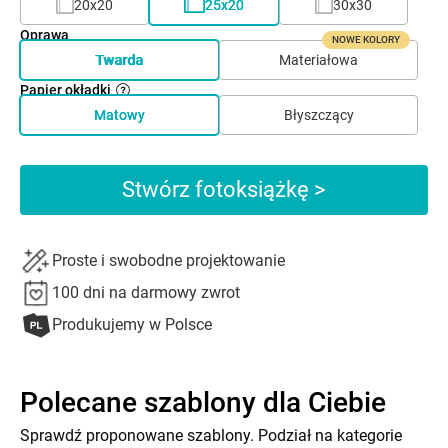
20x20
25x20
30x30
Oprawa
NOWE KOLORY
Twarda
Materiałowa
Papier okładki
Matowy
Błyszczący
Stwórz fotoksiążkę >
Proste i swobodne projektowanie
100 dni na darmowy zwrot
Produkujemy w Polsce
Polecane szablony dla Ciebie
Sprawdź proponowane szablony. Podział na kategorie