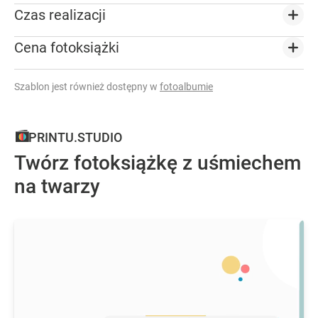
Czas realizacji
Cena fotoksiążki
Szablon jest również dostępny w
fotoalbumie
PRINTU.STUDIO
Twórz fotoksiążkę z uśmiechem
na twarzy