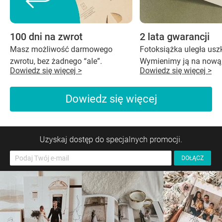
100 dni na zwrot
2 lata gwarancji
Masz możliwość darmowego
Fotoksiążka uległa us
zwrotu, bez żadnego “ale”.
Wymienimy ją na nową,
Dowiedz się więcej >
Dowiedz się więcej >
Dowiedz się więcej
Uzyskaj dostęp do specjalnych promocji.