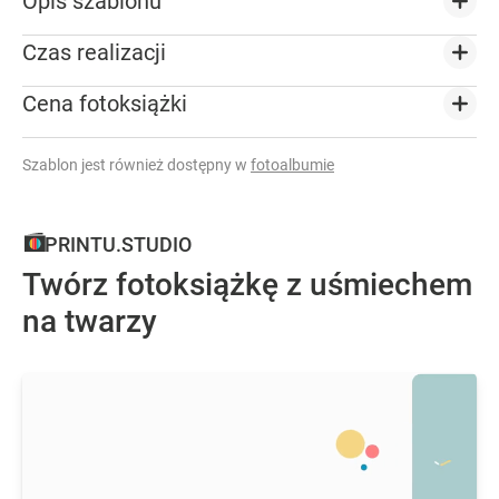
Opis szablonu
Czas realizacji
Cena fotoksiążki
Szablon jest również dostępny w
fotoalbumie
PRINTU.STUDIO
Twórz fotoksiążkę z uśmiechem
na twarzy