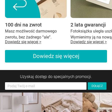
100 dni na zwrot
2 lata gwarancji
Masz możliwość darmowego
Fotoksiążka uległa us
zwrotu, bez żadnego “ale”.
Wymienimy ją na nową,
Dowiedz się więcej >
Dowiedz się więcej >
Dowiedz się więcej
Uzyskaj dostęp do specjalnych promocji.