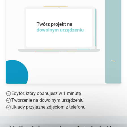
Edytor, który opanujesz w 1 minutę
Tworzenie na dowolnym urządzeniu
Układy przyjazne zdjęciom z telefonu