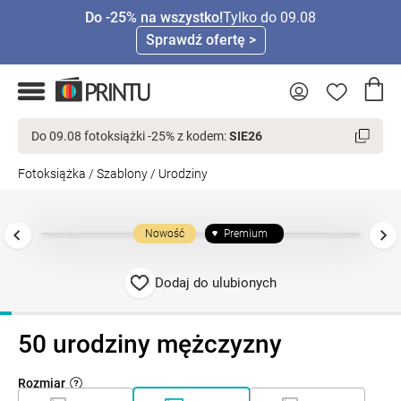
Do -25% na wszystko!
Tylko do 09.08
Sprawdź ofertę >
Do 09.08 fotoksiążki -25% z kodem:
SIE26
Fotoksiążka
/
Szablony
/
Urodziny
Nowość
Premium
Dodaj do ulubionych
50 urodziny mężczyzny
Rozmiar