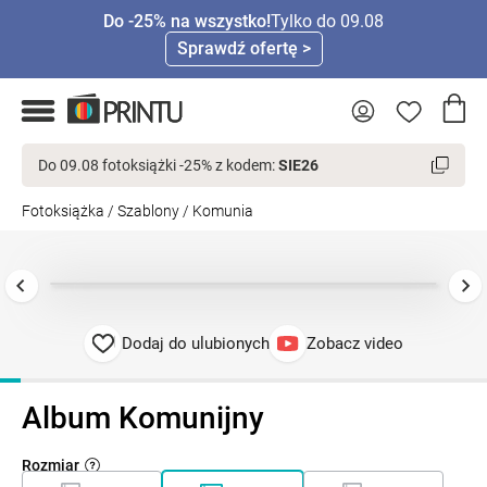
Do -25% na wszystko!
Tylko do 09.08
Sprawdź ofertę >
Do 09.08 fotoksiążki -25% z kodem:
SIE26
Fotoksiążka
/
Szablony
/
Komunia
Dodaj do ulubionych
Zobacz video
Album Komunijny
Rozmiar