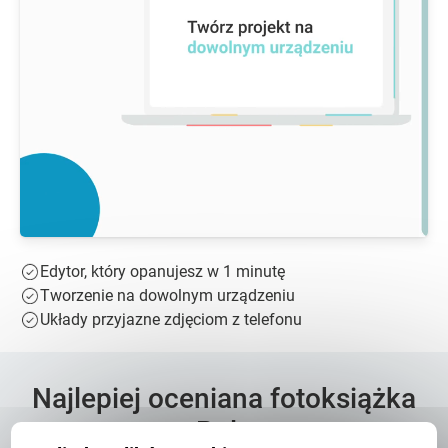
Edytor, który opanujesz w 1 minutę
Tworzenie na dowolnym urządzeniu
Układy przyjazne zdjęciom z telefonu
Najlepiej oceniana fotoksiążka
w Polsce