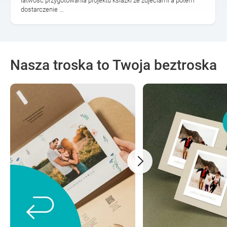
latwosc przygotowania projektu ksiazki ze zdjeciami a potem
dostarczenie ...
Nasza troska to Twoja beztroska