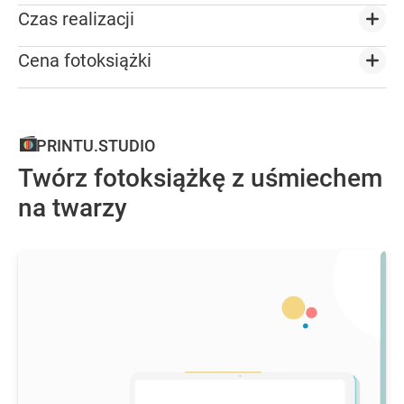
Czas realizacji
Cena fotoksiążki
PRINTU.STUDIO
Twórz fotoksiążkę z uśmiechem
na twarzy