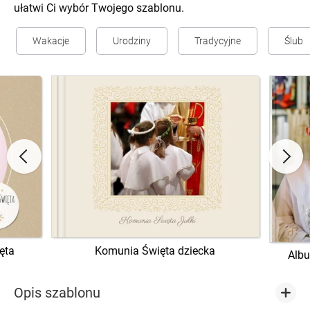
ułatwi Ci wybór Twojego szablonu.
Wakacje
Urodziny
Tradycyjne
Ślub
ęta
Komunia Święta dziecka
Albu
Opis szablonu