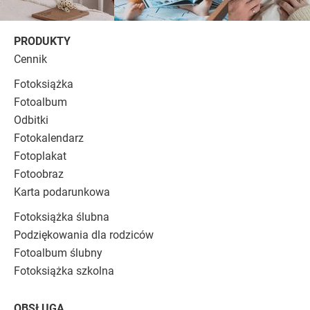
PRODUKTY
Cennik
Fotoksiążka
Fotoalbum
Odbitki
Fotokalendarz
Fotoplakat
Fotoobraz
Karta podarunkowa
Fotoksiążka ślubna
Podziękowania dla rodziców
Fotoalbum ślubny
Fotoksiążka szkolna
OBSŁUGA