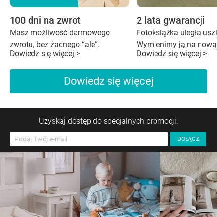
100 dni na zwrot
2 lata gwarancji
Masz możliwość darmowego
Fotoksiążka uległa us
zwrotu, bez żadnego “ale”.
Wymienimy ją na nową,
Dowiedz się więcej >
Dowiedz się więcej >
Dowiedz się więcej
Uzyskaj dostęp do specjalnych promocji.