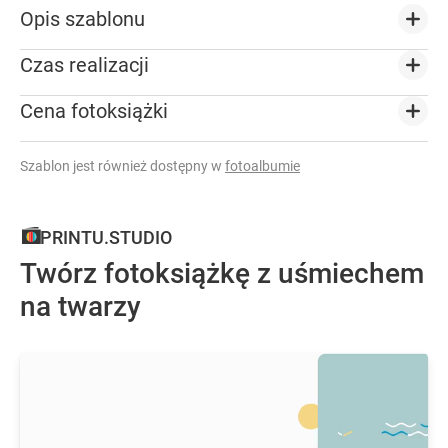
Opis szablonu
Czas realizacji
Cena fotoksiążki
Szablon jest również dostępny w
fotoalbumie
PRINTU.STUDIO
Twórz fotoksiążkę z uśmiechem
na twarzy