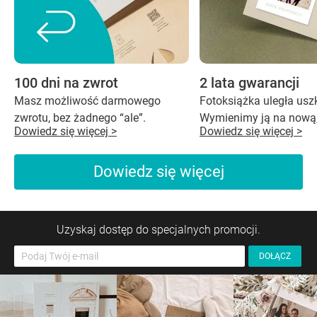
100 dni na zwrot
2 lata gwarancji
Masz możliwość darmowego
Fotoksiążka uległa us
zwrotu, bez żadnego “ale”.
Wymienimy ją na nową,
Dowiedz się więcej >
Dowiedz się więcej >
Dowiedz się więcej
Uzyskaj dostęp do specjalnych promocji.