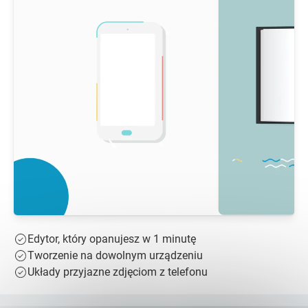
Edytor, który opanujesz w 1 minutę
Tworzenie na dowolnym urządzeniu
Układy przyjazne zdjęciom z telefonu