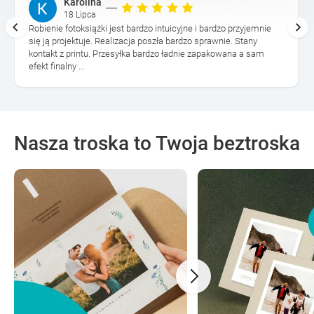
Karolina
18 Lipca
Robienie fotoksiążki jest bardzo intuicyjne i bardzo przyjemnie
się ją projektuje. Realizacja poszła bardzo sprawnie. Stany
kontakt z printu. Przesyłka bardzo ładnie zapakowana a sam
efekt finalny ...
Nasza troska to Twoja beztroska