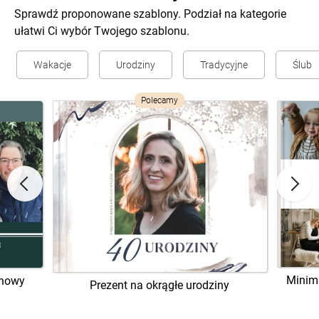
Sprawdź proponowane szablony. Podział na kategorie
ułatwi Ci wybór Twojego szablonu.
Wakacje
Urodziny
Tradycyjne
Ślub
Polecamy
Minima
inowy
Prezent na okrągłe urodziny