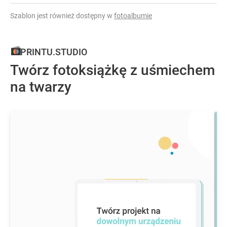
Szablon jest również dostępny w
fotoalbumie
PRINTU.STUDIO
Twórz fotoksiążkę z uśmiechem
na twarzy