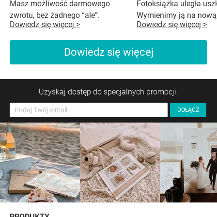
Masz możliwość darmowego
Fotoksiążka uległa us
zwrotu, bez żadnego “ale”.
Wymienimy ją na nową,
Dowiedz się więcej >
Dowiedz się więcej >
Dowiedz się więcej
Uzyskaj dostęp do specjalnych promocji.
PRODUKTY