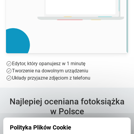
Edytor, który opanujesz w 1 minutę
Tworzenie na dowolnym urządzeniu
Układy przyjazne zdjęciom z telefonu
Najlepiej oceniana fotoksiążka
w Polsce
Polityka Plików Cookie