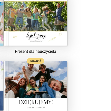
ZOBACZ SZABLON
Prezent dla nauczyciela
Nowość
ZOBACZ SZABLON