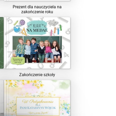
Prezent dla nauczyciela na
zakończenie roku
ZOBACZ SZABLON
Zakończenie szkoły
ZOBACZ SZABLON