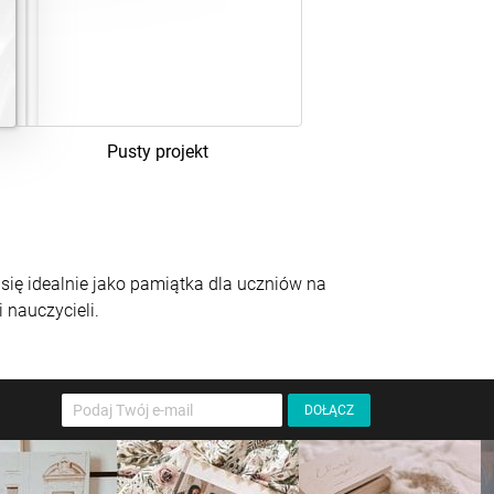
Pusty projekt
ię idealnie jako pamiątka dla uczniów na
 nauczycieli.