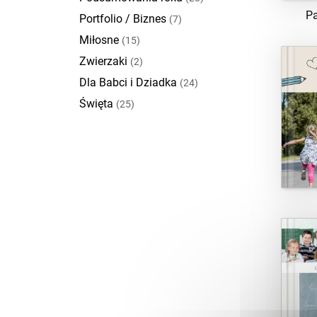
P
Portfolio / Biznes
(7)
Miłosne
(15)
Zwierzaki
(2)
Dla Babci i Dziadka
(24)
Święta
(25)