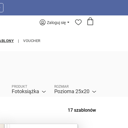
>
Zaloguj się
ABLONY
VOUCHER
PRODUKT
ROZMIAR
Fotoksiążka
Pozioma 25x20
17 szablonów