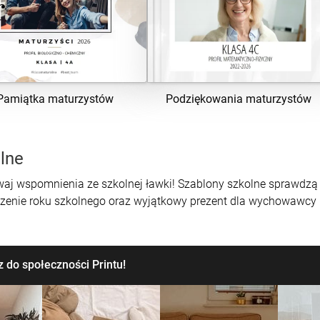
ZOBACZ SZABLON
ZOBACZ SZABLON
Pamiątka maturzystów
Podziękowania maturzystów
lne
aj wspomnienia ze szkolnej ławki! Szablony szkolne sprawdzą s
zenie roku szkolnego oraz wyjątkowy prezent dla wychowawcy i
 do społeczności Printu!