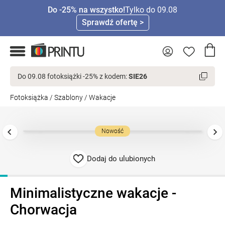
Do -25% na wszystko!
Tylko do 09.08
Sprawdź ofertę >
Do 09.08 fotoksiążki -25% z kodem:
SIE26
Fotoksiążka
/
Szablony
/
Wakacje
Nowość
Dodaj do ulubionych
Minimalistyczne wakacje -
Chorwacja