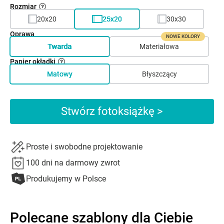
Rozmiar
20x20
25x20
30x30
Oprawa
NOWE KOLORY
Twarda
Materiałowa
Papier okładki
Matowy
Błyszczący
Stwórz fotoksiążkę >
Proste i swobodne projektowanie
100 dni na darmowy zwrot
Produkujemy w Polsce
Polecane szablony dla Ciebie