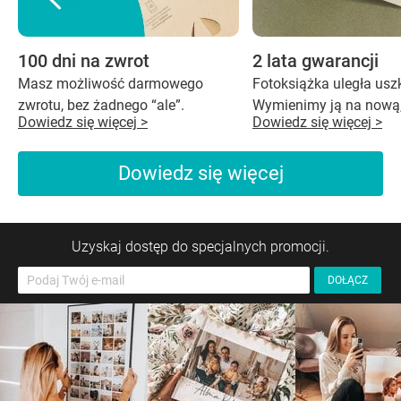
100 dni na zwrot
2 lata gwarancji
Masz możliwość darmowego
Fotoksiążka uległa us
zwrotu, bez żadnego “ale”.
Wymienimy ją na nową,
Dowiedz się więcej >
Dowiedz się więcej >
Dowiedz się więcej
Uzyskaj dostęp do specjalnych promocji.