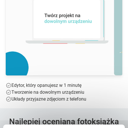
Edytor, który opanujesz w 1 minutę
Tworzenie na dowolnym urządzeniu
Układy przyjazne zdjęciom z telefonu
Najlepiej oceniana fotoksiążka