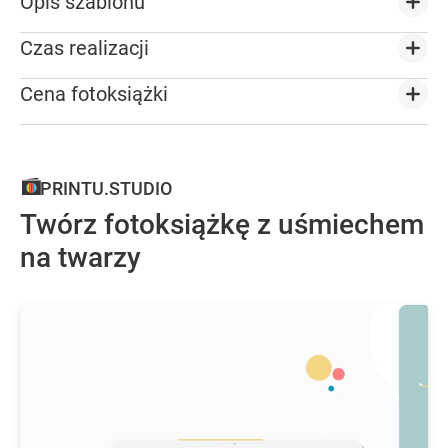
Opis szablonu
Czas realizacji
Cena fotoksiążki
PRINTU.STUDIO
Twórz fotoksiążkę z uśmiechem
na twarzy