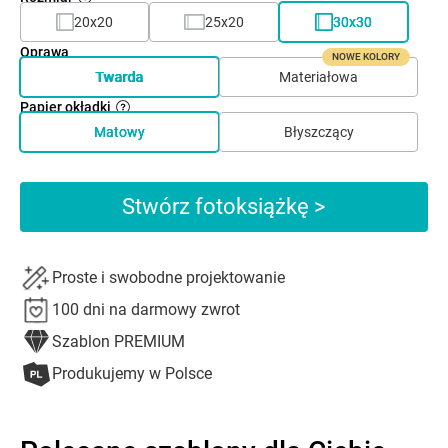
20x20
25x20
30x30
Oprawa
NOWE KOLORY
Twarda
Materiałowa
Papier okładki
Matowy
Błyszczący
Stwórz fotoksiążkę >
Proste i swobodne projektowanie
100 dni na darmowy zwrot
Szablon PREMIUM
Produkujemy w Polsce