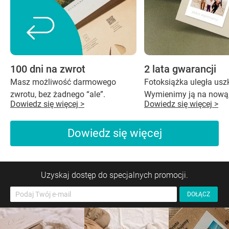
100 dni na zwrot
2 lata gwarancji
Masz możliwość darmowego
Fotoksiążka uległa us
zwrotu, bez żadnego “ale”.
Wymienimy ją na nową,
Dowiedz się więcej >
Dowiedz się więcej >
Dowiedz się więcej
Uzyskaj dostęp do specjalnych promocji.