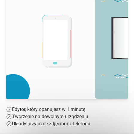
Edytor, który opanujesz w 1 minutę
Tworzenie na dowolnym urządzeniu
Układy przyjazne zdjęciom z telefonu