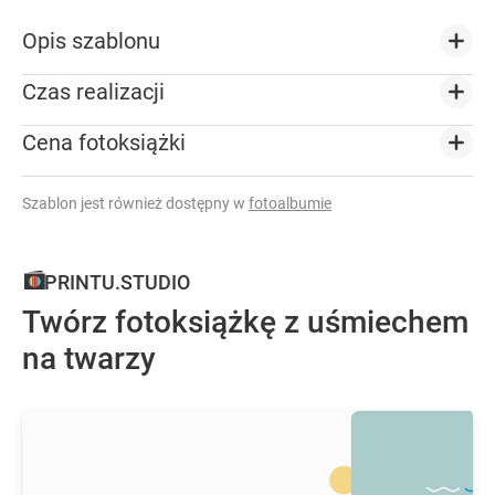
Opis szablonu
Czas realizacji
Cena fotoksiążki
Szablon jest również dostępny w
fotoalbumie
PRINTU.STUDIO
Twórz fotoksiążkę z uśmiechem
na twarzy