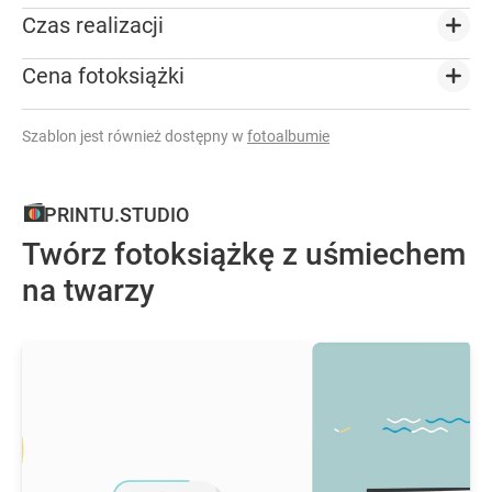
Czas realizacji
Cena fotoksiążki
Szablon jest również dostępny w
fotoalbumie
PRINTU.STUDIO
Twórz fotoksiążkę z uśmiechem
na twarzy