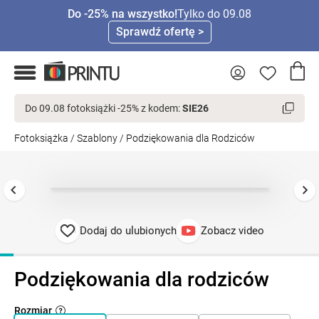
Do -25% na wszystko!
Tylko do 09.08
Sprawdź ofertę >
Do 09.08 fotoksiążki -25% z kodem:
SIE26
Fotoksiążka
/
Szablony
/
Podziękowania dla Rodziców
Dodaj do ulubionych
Zobacz video
Podziękowania dla rodziców
Rozmiar