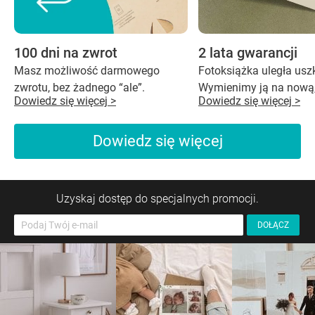
100 dni na zwrot
2 lata gwarancji
Masz możliwość darmowego
Fotoksiążka uległa us
zwrotu, bez żadnego “ale”.
Wymienimy ją na nową,
Dowiedz się więcej >
Dowiedz się więcej >
Dowiedz się więcej
Uzyskaj dostęp do specjalnych promocji.