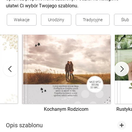
ułatwi Ci wybór Twojego szablonu.
Wakacje
Urodziny
Tradycyjne
Ślub
Kochanym Rodzicom
Rustyk
Opis szablonu