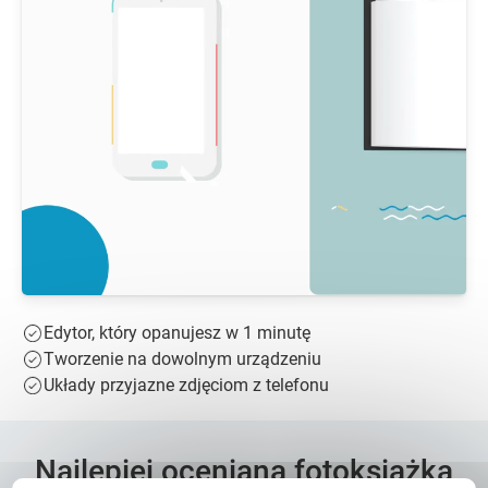
Edytor, który opanujesz w 1 minutę
Tworzenie na dowolnym urządzeniu
Układy przyjazne zdjęciom z telefonu
Najlepiej oceniana fotoksiążka