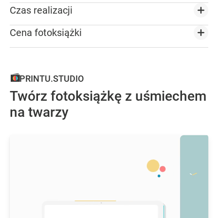
Czas realizacji
Cena fotoksiążki
PRINTU.STUDIO
Twórz fotoksiążkę z uśmiechem
na twarzy