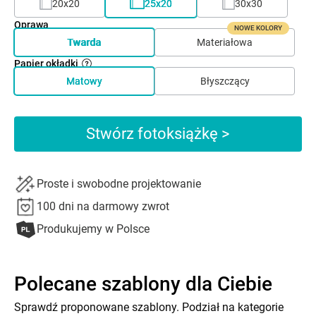
20x20
25x20
30x30
Oprawa
NOWE KOLORY
Twarda
Materiałowa
Papier okładki
Matowy
Błyszczący
Stwórz fotoksiążkę >
Proste i swobodne projektowanie
100 dni na darmowy zwrot
Produkujemy w Polsce
Polecane szablony dla Ciebie
Sprawdź proponowane szablony. Podział na kategorie