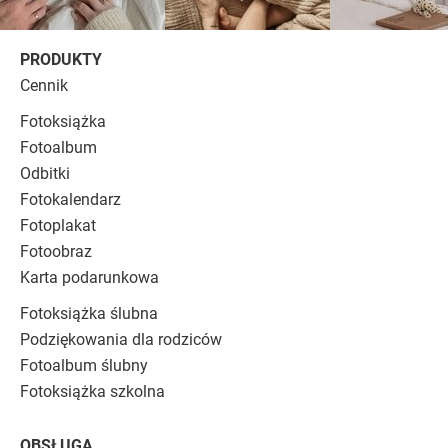
PRODUKTY
Cennik
Fotoksiążka
Fotoalbum
Odbitki
Fotokalendarz
Fotoplakat
Fotoobraz
Karta podarunkowa
Fotoksiążka ślubna
Podziękowania dla rodziców
Fotoalbum ślubny
Fotoksiążka szkolna
OBSŁUGA