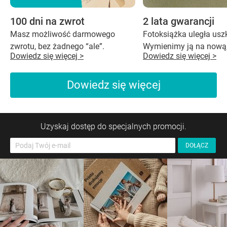
100 dni na zwrot
2 lata gwarancji
Masz możliwość darmowego
Fotoksiążka uległa us
zwrotu, bez żadnego “ale”.
Wymienimy ją na nową,
Dowiedz się więcej >
Dowiedz się więcej >
Dowiedz się więcej
Uzyskaj dostęp do specjalnych promocji.