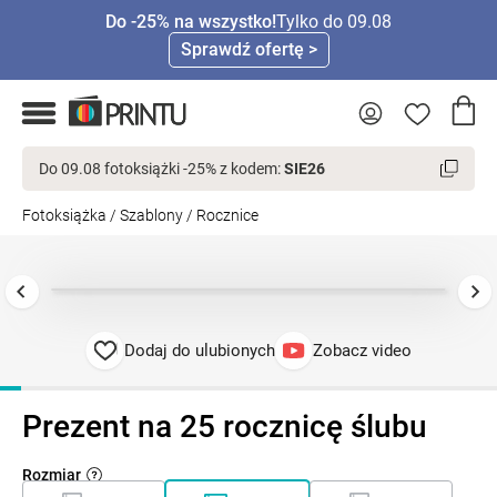
Do -25% na wszystko!
Tylko do 09.08
Sprawdź ofertę >
Do 09.08 fotoksiążki -25% z kodem:
SIE26
Fotoksiążka
/
Szablony
/
Rocznice
Dodaj do ulubionych
Zobacz video
Prezent na 25 rocznicę ślubu
Rozmiar