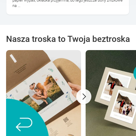
papier wypas, okładka przyjemna, do tego jeszcze bony zniżkowe
na ...
Nasza troska to Twoja beztroska