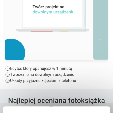
Edytor, który opanujesz w 1 minutę
Tworzenie na dowolnym urządzeniu
Układy przyjazne zdjęciom z telefonu
Najlepiej oceniana fotoksiążka
w Polsce