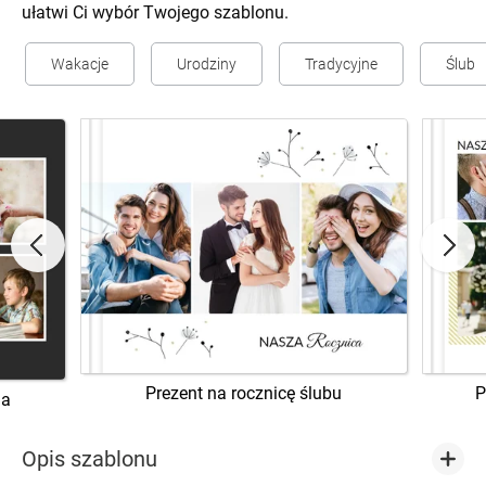
ułatwi Ci wybór Twojego szablonu.
Wakacje
Urodziny
Tradycyjne
Ślub
Prezent na rocznicę ślubu
P
ia
Opis szablonu