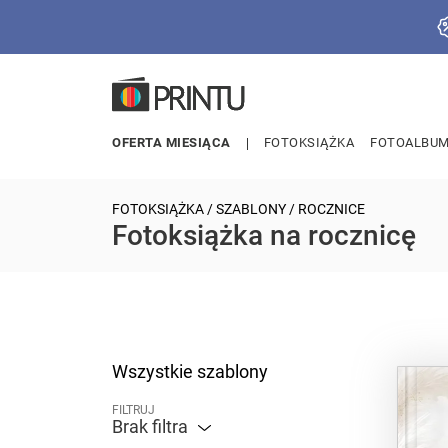
OFERTA MIESIĄCA
FOTOKSIĄŻKA
FOTOALBU
FOTOKSIĄŻKA
/
SZABLONY
/ ROCZNICE
Fotoksiążka na rocznicę
Wszystkie szablony
FILTRUJ
Brak filtra