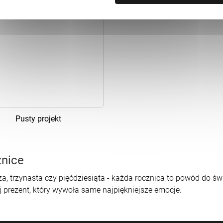
Pusty projekt
nice
a, trzynasta czy pięćdziesiąta - każda rocznica to powód do św
 prezent, który wywoła same najpiękniejsze emocje.