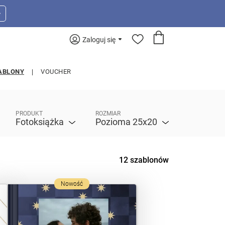
>
Zaloguj się
ABLONY
VOUCHER
PRODUKT
ROZMIAR
Fotoksiążka
Pozioma 25x20
12 szablonów
Nowość