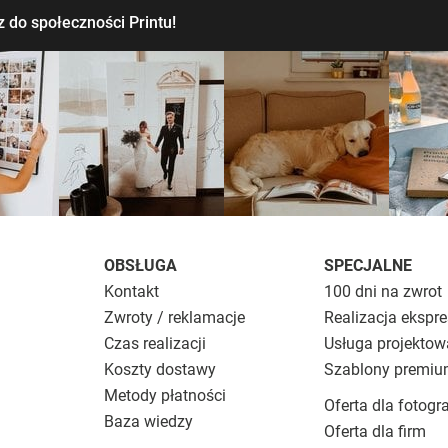
 do społeczności Printu!
OBSŁUGA
SPECJALNE
Kontakt
100 dni na zwrot
Zwroty / reklamacje
Realizacja ekspr
Czas realizacji
Usługa projektow
Koszty dostawy
Szablony premi
Metody płatności
Oferta dla fotogr
Baza wiedzy
Oferta dla firm