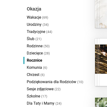
Okazja
Wakacje
(69)
Urodziny
(34)
Tradycyjne
(44)
Ślub
(21)
Rodzinne
(50)
Dziecięce
(28)
Rocznice
Komunia
(6)
Chrzest
(6)
Podziękowania dla Rodziców
(10)
Sesje zdjęciowe
(22)
Szkolne
(17)
Dla Taty i Mamy
(24)