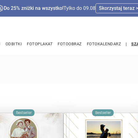
Do 25% zniżki na wszystko!
Tylko do 09.08
Skorzystaj teraz 
M
ODBITKI
FOTOPLAKAT
FOTOOBRAZ
FOTOKALENDARZ
SZ
Bestseller
Bestseller