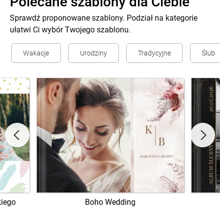
Polecane szablony dla Ciebie
Sprawdź proponowane szablony. Podział na kategorie
ułatwi Ci wybór Twojego szablonu.
Wakacje
Urodziny
Tradycyjne
Ślub
kiego
Boho Wedding