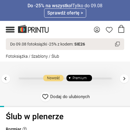
Do -25% na wszystko!
Tylko do 09.08
Sprawdź ofertę >
Do 09.08 fotoksiążki -25% z kodem:
SIE26
Fotoksiążka
/
Szablony
/
Ślub
Nowość
Premium
Dodaj do ulubionych
Ślub w plenerze
Rozmiar