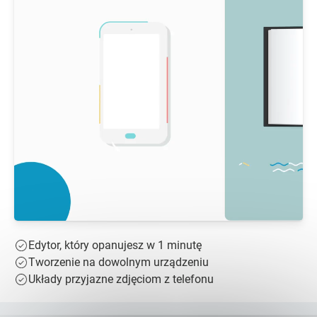
Edytor, który opanujesz w 1 minutę
Tworzenie na dowolnym urządzeniu
Układy przyjazne zdjęciom z telefonu