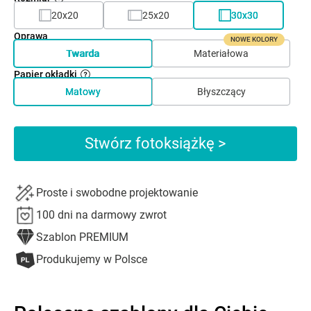
20x20
25x20
30x30
Oprawa
NOWE KOLORY
Twarda
Materiałowa
Papier okładki
Matowy
Błyszczący
Stwórz fotoksiążkę >
Proste i swobodne projektowanie
100 dni na darmowy zwrot
Szablon PREMIUM
Produkujemy w Polsce