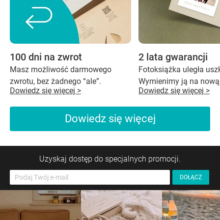
100 dni na zwrot
2 lata gwarancji
Masz możliwość darmowego
Fotoksiążka uległa us
zwrotu, bez żadnego “ale”.
Wymienimy ją na nową,
Dowiedz się więcej >
Dowiedz się więcej >
Dowiedz się więcej
Uzyskaj dostęp do specjalnych promocji.