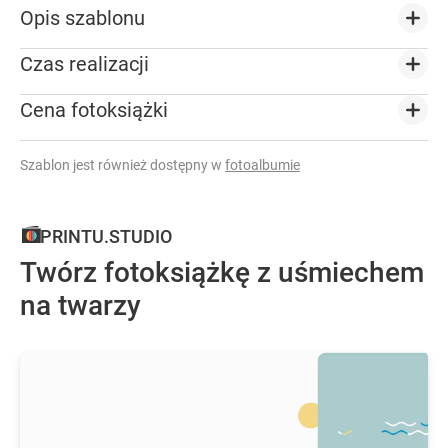
Opis szablonu
Czas realizacji
Cena fotoksiążki
Szablon jest również dostępny w
fotoalbumie
PRINTU.STUDIO
Twórz fotoksiążkę z uśmiechem
na twarzy