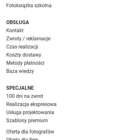
Fotoksiążka szkolna
OBSŁUGA
Kontakt
Zwroty / reklamacje
Czas realizacji
Koszty dostawy
Metody płatności
Baza wiedzy
SPECJALNE
100 dni na zwrot
Realizacja ekspresowa
Usługa projektowania
Szablony premium
Oferta dla fotografów
Oferta dla firm